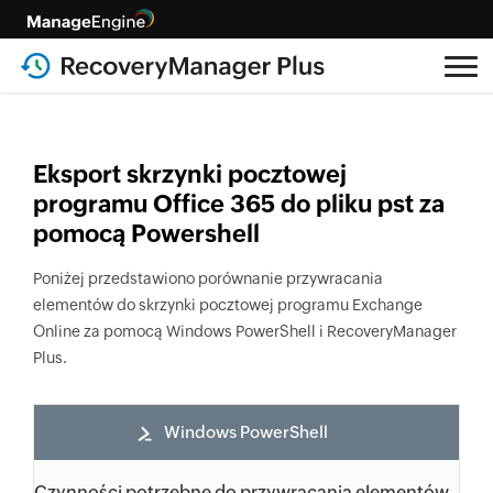
Eksport skrzynki pocztowej
programu Office 365 do pliku pst za
pomocą Powershell
Poniżej przedstawiono porównanie przywracania
elementów do skrzynki pocztowej programu Exchange
Online za pomocą Windows PowerShell i RecoveryManager
Plus.
Windows PowerShell
Czynności potrzebne do przywracania elementów