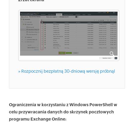
» Rozpocznij bezpłatną 30-dniową wersję próbnąl
Ograniczenia w korzystaniu z Windows PowerShell w
celu przywracania danych do skrzynek pocztowych
programu Exchange Online: