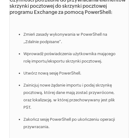
skrzynki pocztowej do skrzynki pocztowej
programu Exchange za pomocą PowerShell:
Zmień zasady wykonywania w PowerShell na
„Zdalnie podpisane”.
Wprowadź poświadczenia użytkownika mającego
rolę importu/eksportu skrzynki pocztowej.
Utwórz nową sesję PowerShell.
Zainicjuj nowe żądanie importu i podaj skrzynkę
pocztową, której dane mają zostać przywrócone,
oraz lokalizację, w której przechowywany jest plik
PST.
Zakończ sesję PowerShell po ukończeniu operacji
przywracania.