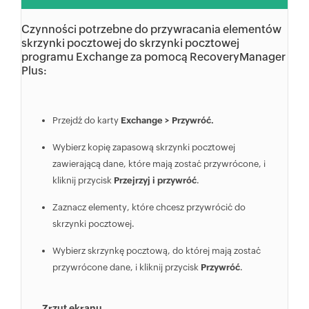
Czynności potrzebne do przywracania elementów
skrzynki pocztowej do skrzynki pocztowej
programu Exchange za pomocą RecoveryManager
Plus:
Przejdź do karty
Exchange > Przywróć.
Wybierz kopię zapasową skrzynki pocztowej
zawierającą dane, które mają zostać przywrócone, i
kliknij przycisk
Przejrzyj i przywróć
.
Zaznacz elementy, które chcesz przywrócić do
skrzynki pocztowej.
Wybierz skrzynkę pocztową, do której mają zostać
przywrócone dane, i kliknij przycisk
Przywróć
.
Zrzut ekranu