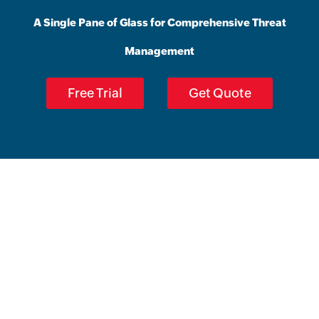
A Single Pane of Glass for Comprehensive Threat
Management
Free Trial
Get Quote