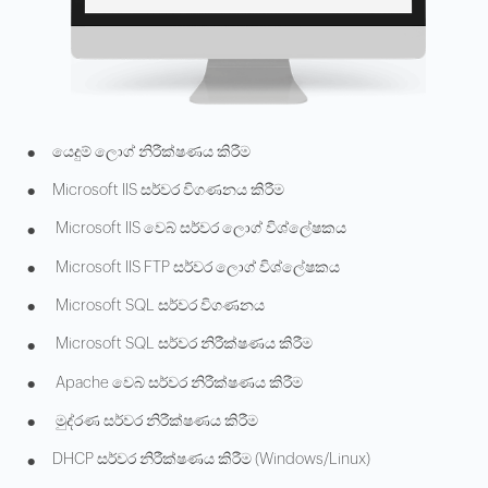
•
යෙදුම් ලොග් නිරීක්ෂණය කිරීම
•
Microsoft IIS සර්වර විගණනය කිරීම
•
Microsoft IIS වෙබ් සර්වර ලොග් විශ්ලේෂකය
•
Microsoft IIS FTP සර්වර ලොග් විශ්ලේෂකය
•
Microsoft SQL සර්වර විගණනය
•
Microsoft SQL සර්වර නිරීක්ෂණය කිරීම
•
Apache වෙබ් සර්වර නිරීක්ෂණය කිරීම
•
මුද්රණ සර්වර නිරීක්ෂණය කිරීම
•
DHCP සර්වර නිරීක්ෂණය කිරීම (Windows/Linux)