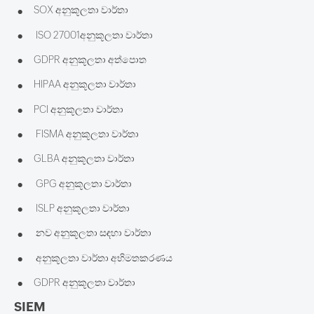
•
SOX අනුකූලතා වාර්තා
•
ISO 27001අනුකූලතා වාර්තා
•
GDPR අනුකූලතා අත්පොත
•
HIPAA අනුකූලතා වාර්තා
•
PCI අනුකූලතා වාර්තා
•
FISMA අනුකූලතා වාර්තා
•
GLBA අනුකූලතා වාර්තා
•
GPG අනුකූලතා වාර්තා
•
ISLP අනුකූලතා වාර්තා
•
නව අනුකූලතා සඳහා වාර්තා
•
අනුකූලතා වාර්තා අභිමතකරණය
•
GDPR අනුකූලතා වාර්තා
SIEM