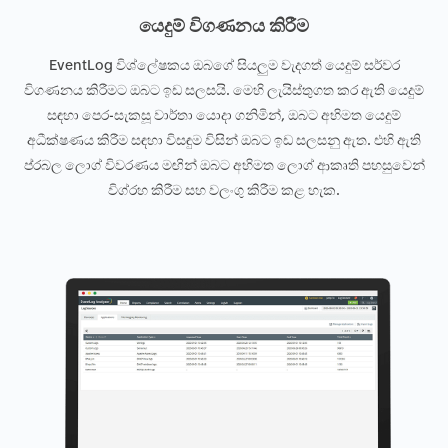
යෙදුම් විගණනය කිරීම
EventLog විශ්ලේෂකය ඔබගේ සියලුම වැදගත් යෙදුම් සර්වර
විගණනය කිරීමට ඔබට ඉඩ සලසයි. මෙහි ලැයිස්තුගත කර ඇති යෙදුම්
සඳහා පෙර-සැකසූ වාර්තා යොදා ගනිමින්, ඔබට අභිමත යෙදුම්
අධීක්ෂණය කිරීම සඳහා විසඳුම විසින් ඔබට ඉඩ සලසනු ඇත. එහි ඇති
ප්රබල ලොග් විවරණය මඟින් ඔබට අභිමත ලොග් ආකෘති පහසුවෙන්
විග්රහ කිරීම සහ වලංගු කිරීම කළ හැක.