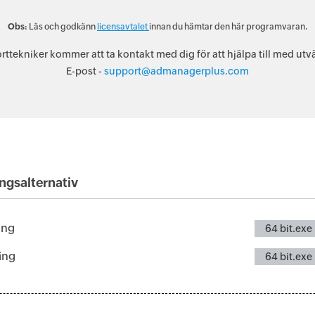
Obs:
Läs och godkänn
licensavtalet
innan du hämtar den här programvaran.
rttekniker kommer att ta kontakt med dig för att hjälpa till med utv
E-post -
support@admanagerplus.com
ngsalternativ
ing
64 bit.exe
ing
64 bit.exe