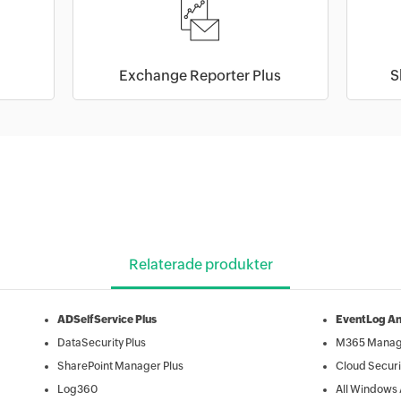
Exchange Reporter Plus
S
Relaterade produkter
ADSelfService Plus
EventLog An
DataSecurity Plus
M365 Manage
SharePoint Manager Plus
Cloud Securi
Log360
All Windows 