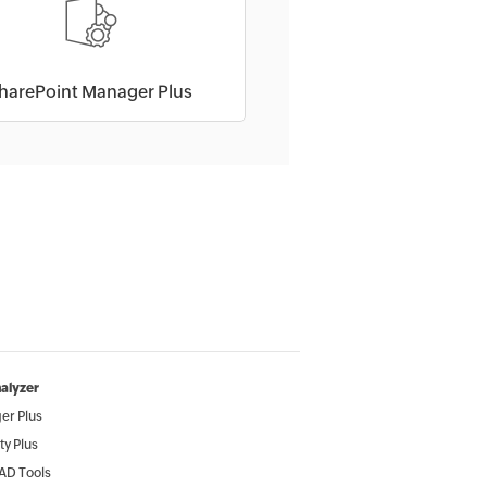
harePoint Manager Plus
alyzer
r Plus
ty Plus
AD Tools