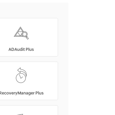
ADAudit Plus
RecoveryManager Plus