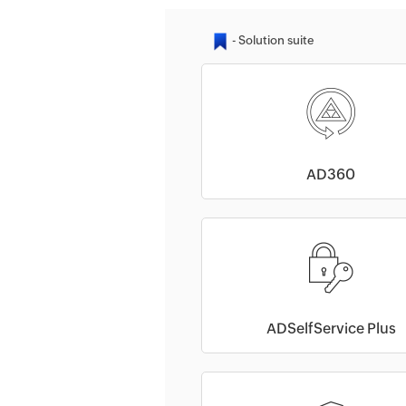
AD360
ADSelfService Plus