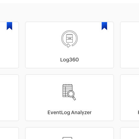
Log360
EventLog Analyzer