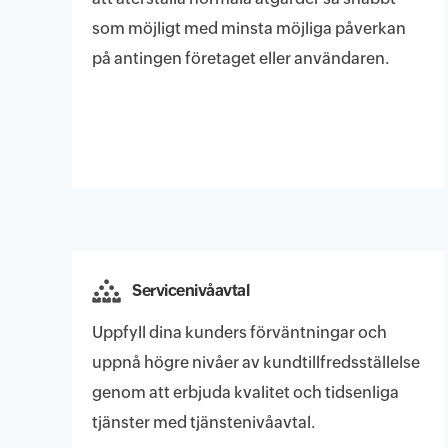
som möjligt med minsta möjliga påverkan
på antingen företaget eller användaren.
Servicenivåavtal
Uppfyll dina kunders förväntningar och
uppnå högre nivåer av kundtillfredsställelse
genom att erbjuda kvalitet och tidsenliga
tjänster med tjänstenivåavtal.