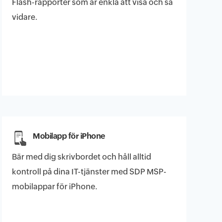
Flash-rapporter som är enkla att visa och så
vidare.
Mobilapp för iPhone​
Bär med dig skrivbordet och håll alltid
kontroll på dina IT-tjänster med SDP MSP-
mobilappar för iPhone.