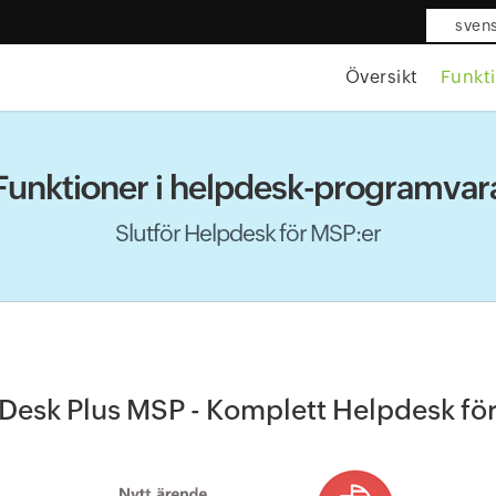
sven
Översikt
Funkt
Funktioner i helpdesk-programvar
Slutför Helpdesk för MSP:er
Desk Plus MSP - Komplett Helpdesk fö