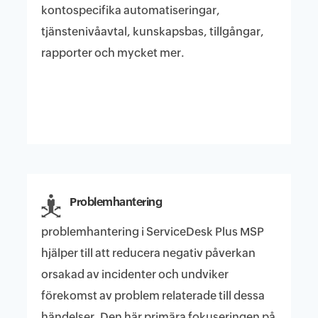
kontospecifika automatiseringar,
tjänstenivåavtal, kunskapsbas, tillgångar,
rapporter och mycket mer.
Problemhantering
problemhantering i ServiceDesk Plus MSP
hjälper till att reducera negativ påverkan
orsakad av incidenter och undviker
förekomst av problem relaterade till dessa
händelser. Den här primära fokuseringen på