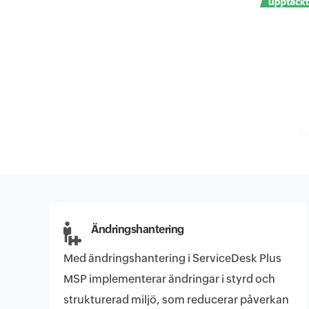
Ändringshantering
Med ändringshantering i ServiceDesk Plus
MSP implementerar ändringar i styrd och
strukturerad miljö, som reducerar påverkan