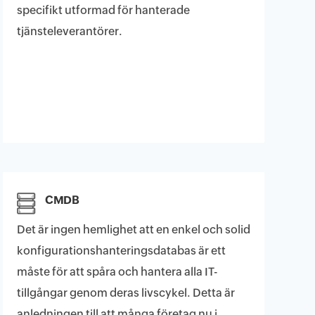
specifikt utformad för hanterade
tjänsteleverantörer.
CMDB
Det är ingen hemlighet att en enkel och solid
konfigurationshanteringsdatabas är ett
måste för att spåra och hantera alla IT-
tillgångar genom deras livscykel. Detta är
anledningen till att många företag nu i