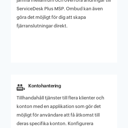
jämna mellanrum och överföra ändringar till
ServiceDesk Plus MSP. Ombud kan även
göra det möjligt för dig att skapa
fjärranslutningar direkt.
Kontohantering
Tillhandahåll tjänster till flera klienter och
konton med en applikation som gör det
möjligt för användare att få åtkomst till
deras specifika konton. Konfigurera