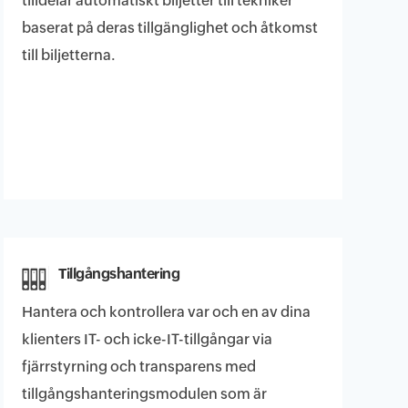
tilldelar automatiskt biljetter till tekniker
baserat på deras tillgänglighet och åtkomst
till biljetterna.
Tillgångshantering
Hantera och kontrollera var och en av dina
klienters IT- och icke-IT-tillgångar via
fjärrstyrning och transparens med
tillgångshanteringsmodulen som är