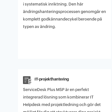
i systematisk inriktning. Den här
ändringshanteringsprocessen genomgår en
komplett godkännandecykel beroende på
typen av ändring.
IT-projekthantering
ServiceDesk Plus MSP är en perfekt
integrerad lösning som kombinerar IT
Helpdesk med projektledning och gör det