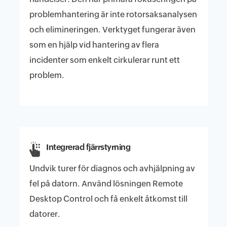
problemhantering är inte rotorsaksanalysen
och elimineringen. Verktyget fungerar även
som en hjälp vid hantering av flera
incidenter som enkelt cirkulerar runt ett
problem.
Integrerad fjärrstyrning
Undvik turer för diagnos och avhjälpning av
fel på datorn. Använd lösningen Remote
Desktop Control och få enkelt åtkomst till
datorer.