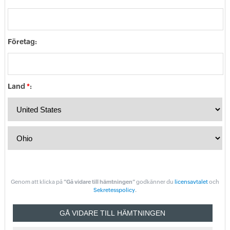
Företag:
Land
*
:
Genom att klicka på
”Gå vidare till hämtningen”
godkänner du
licensavtalet
och
Sekretesspolicy
.