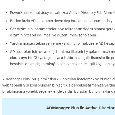
PowerShell komut dosyası yalnızca Active Directory Etki Alanı Hi
Birden fazla AD hesabının devre dışı bırakılması durumunda yen
Söz diziminin, parametrelerin ve tekrarların doğru olması gerek
diziminin tespit edilmesi ve düzeltilmesi zor olabilir.
Yardım masası teknisyenlerine yardımcı olmak üzere AD hesapl
AD hesapları için devre dışı bırakma ilkelerini yapılandırmak 
olarak ayrı bir OU'ya taşıma ya a kaldırma, ilişkili lisanslar ile 
hesabını devre dışı bıraktığınızda olacaklar ile ilgili koşulları 
ADManager Plus, bu işlemi etkin kullanıcıları listelemek ve bunları
web tabanlı GUI konsolundan birkaç tıkla gerçekleştirmenize yardımc
bırakılmasına yönelik seçenekler de vardır. Buradan bunun hakkında d
ADManager Plus ile Active Directory 