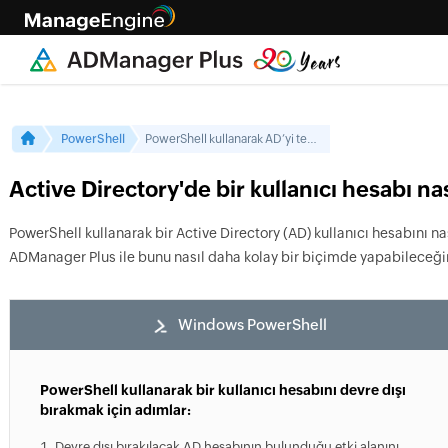
PowerShell
PowerShell kullanarak AD’yi temizleme
Active Directory'de bir kullanıcı hesabı nası
PowerShell kullanarak bir Active Directory (AD) kullanıcı hesabını n
ADManager Plus ile bunu nasıl daha kolay bir biçimde yapabileceğ
Windows PowerShell
PowerShell kullanarak bir kullanıcı hesabını devre dışı
bırakmak için adımlar:
Devre dışı bırakılacak AD hesabının bulunduğu etki alanını