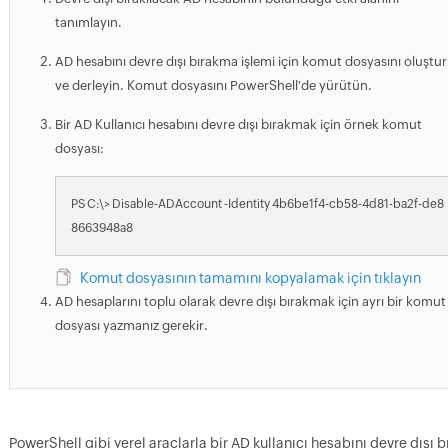
tanımlayın.
AD hesabını devre dışı bırakma işlemi için komut dosyasını oluştu
ve derleyin. Komut dosyasını PowerShell'de yürütün.
Bir AD Kullanıcı hesabını devre dışı bırakmak için örnek komut
dosyası:
PS C:\> Disable-ADAccount -Identity 4b6be1f4-cb58-4d81-ba2f-de8
8663948a8
Komut dosyasının tamamını kopyalamak için tıklayın
AD hesaplarını toplu olarak devre dışı bırakmak için ayrı bir komut
dosyası yazmanız gerekir.
PowerShell gibi yerel araçlarla bir AD kullanıcı hesabını devre dışı 