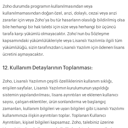
Zoho durumda programın kullanılmasından veya
kullanılmamasından doğan özel, arızi, dolaylı, cezai veya arızi
zararlar için veya Zoho’ya bu tür hasarların olasılığı bildirilmiş olsa
bile herhangi bir hak talebi için size veya herhangi bir üçüncü
tarafa karşı yükümlü olmayacaktır. Zoho’nun bu Sözleşme
kapsamındaki yükümlülükleriyle veya Lisanslı Yazılımla ilgili tüm
yükümlülüğü, sizin tarafınızdan Lisanslı Yazılım için ödenen lisans
ücretini aşmayacaktır.
12. Kullanım Detaylarının Toplanması:
Zoho, Lisanslı Yazılımın çeşitli özelliklerinin kullanım sıklığı,
erişilen sayfalar, Lisanslı Yazılımın kurulumunun yapıldığı
sistemin yapılandırılması, lisans ayrıntıları ve eklenen kullanıcı
sayısı, çalışan eklentiler, ürün sonlandırma ve başlangıç
zamanları, kullanım bilgileri ve uyarı bilgileri gibi Lisanslı Yazılımı
kullanımınıza ilişkin ayrıntıları toplar. Toplanan Kullanıcı
Ayrıntıları, kişisel bilgileri kapsamaz. Zoho, talebiniz üzerine