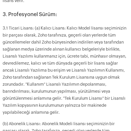
lisans verir.
3. Profesyonel Sürüm:
3.1 Ticari Lisans: (a) Kalıcı Lisans: Kalıcı Model lisansı seçiminizin
bir parçası olarak, Zoho tarafınıza, geçerli olan yerlerde tüm
güncellemeler dahil Zoho bünyesinden indirilen veya tarafından
sağlanan medya üzerinde alınan kullanıcı belgeleriyle birlikte,
Lisanslı Yazılımı kullanmanız için, ücrete tabi, münhasır olmayan,
devredilemez, kalıcı ve tüm dünyada geçerli bir lisans sağlar
ancak Lisanslı Yazılıma bu erişim ve Lisanslı Yazılımın Kullanımı,
Zoho tarafından sağlanan Tek Kurulum Lisansına uygun olmak
zorundadır. "Kullanım" Lisanslı Yazılımın depolanması,
barındırılması, kurulumunun yapılması, yürütülmesi veya
görüntülenmesi anlamına gelir. "Tek Kurulum Lisansı" bir Lisanslı
Yazılım kopyasının kurulumunun yalnızca bir makinede
yapılabileceği anlamına gelir.
(b) Abonelik Lisansı: Abonelik Modeli lisansı seçiminizin bir
parçası olarak, Zoho tarafınıza, geçerli olan yerlerde tüm