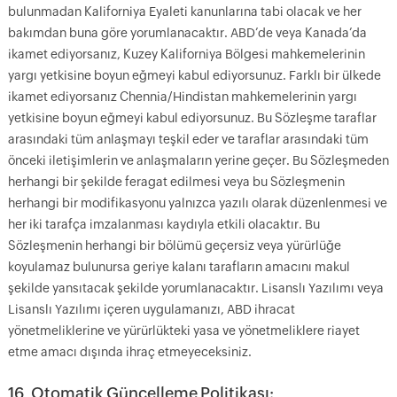
bulunmadan Kaliforniya Eyaleti kanunlarına tabi olacak ve her
bakımdan buna göre yorumlanacaktır. ABD’de veya Kanada’da
ikamet ediyorsanız, Kuzey Kaliforniya Bölgesi mahkemelerinin
yargı yetkisine boyun eğmeyi kabul ediyorsunuz. Farklı bir ülkede
ikamet ediyorsanız Chennia/Hindistan mahkemelerinin yargı
yetkisine boyun eğmeyi kabul ediyorsunuz. Bu Sözleşme taraflar
arasındaki tüm anlaşmayı teşkil eder ve taraflar arasındaki tüm
önceki iletişimlerin ve anlaşmaların yerine geçer. Bu Sözleşmeden
herhangi bir şekilde feragat edilmesi veya bu Sözleşmenin
herhangi bir modifikasyonu yalnızca yazılı olarak düzenlenmesi ve
her iki tarafça imzalanması kaydıyla etkili olacaktır. Bu
Sözleşmenin herhangi bir bölümü geçersiz veya yürürlüğe
koyulamaz bulunursa geriye kalanı tarafların amacını makul
şekilde yansıtacak şekilde yorumlanacaktır. Lisanslı Yazılımı veya
Lisanslı Yazılımı içeren uygulamanızı, ABD ihracat
yönetmeliklerine ve yürürlükteki yasa ve yönetmeliklere riayet
etme amacı dışında ihraç etmeyeceksiniz.
16. Otomatik Güncelleme Politikası: