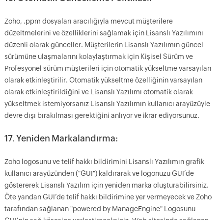
Zoho, .ppm dosyaları aracılığıyla mevcut müşterilere
düzeltmelerini ve özelliklerini sağlamak için Lisanslı Yazılımını
düzenli olarak günceller. Müşterilerin Lisanslı Yazılımın güncel
sürümüne ulaşmalarını kolaylaştırmak için Kişisel Sürüm ve
Profesyonel sürüm müşterileri için otomatik yükseltme varsayılan
olarak etkinleştirilir. Otomatik yükseltme özelliğinin varsayılan
olarak etkinleştirildiğini ve Lisanslı Yazılımı otomatik olarak
yükseltmek istemiyorsanız Lisanslı Yazılımın kullanıcı arayüzüyle
devre dışı bırakılması gerektiğini anlıyor ve ikrar ediyorsunuz.
17. Yeniden Markalandırma:
Zoho logosunu ve telif hakkı bildirimini Lisanslı Yazılımın grafik
kullanıcı arayüzünden ("GUI") kaldırarak ve logonuzu GUI’de
göstererek Lisanslı Yazılım için yeniden marka oluşturabilirsiniz.
Öte yandan GUI’de telif hakkı bildirimine yer vermeyecek ve Zoho
tarafından sağlanan "powered by ManageEngine" Logosunu