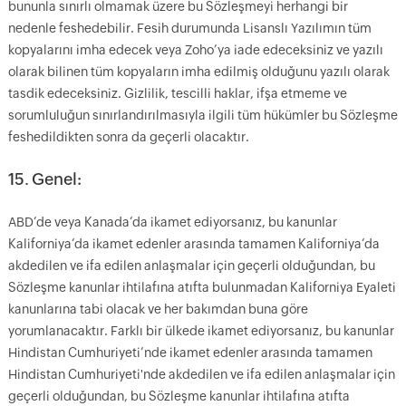
bununla sınırlı olmamak üzere bu Sözleşmeyi herhangi bir
nedenle feshedebilir. Fesih durumunda Lisanslı Yazılımın tüm
kopyalarını imha edecek veya Zoho’ya iade edeceksiniz ve yazılı
olarak bilinen tüm kopyaların imha edilmiş olduğunu yazılı olarak
tasdik edeceksiniz. Gizlilik, tescilli haklar, ifşa etmeme ve
sorumluluğun sınırlandırılmasıyla ilgili tüm hükümler bu Sözleşme
feshedildikten sonra da geçerli olacaktır.
15. Genel:
ABD’de veya Kanada’da ikamet ediyorsanız, bu kanunlar
Kaliforniya’da ikamet edenler arasında tamamen Kaliforniya’da
akdedilen ve ifa edilen anlaşmalar için geçerli olduğundan, bu
Sözleşme kanunlar ihtilafına atıfta bulunmadan Kaliforniya Eyaleti
kanunlarına tabi olacak ve her bakımdan buna göre
yorumlanacaktır. Farklı bir ülkede ikamet ediyorsanız, bu kanunlar
Hindistan Cumhuriyeti’nde ikamet edenler arasında tamamen
Hindistan Cumhuriyeti'nde akdedilen ve ifa edilen anlaşmalar için
geçerli olduğundan, bu Sözleşme kanunlar ihtilafına atıfta