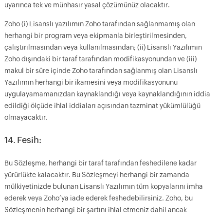
uyarınca tek ve münhasır yasal çözümünüz olacaktır.
Zoho (i) Lisanslı yazılımın Zoho tarafından sağlanmamış olan
herhangi bir program veya ekipmanla birleştirilmesinden,
çalıştırılmasından veya kullanılmasından; (ii) Lisanslı Yazılımın
Zoho dışındaki bir taraf tarafından modifikasyonundan ve (iii)
makul bir süre içinde Zoho tarafından sağlanmış olan Lisanslı
Yazılımın herhangi bir ikamesini veya modifikasyonunu
uygulayamamanızdan kaynaklandığı veya kaynaklandığının iddia
edildiği ölçüde ihlal iddiaları açısından tazminat yükümlülüğü
olmayacaktır.
14. Fesih:
Bu Sözleşme, herhangi bir taraf tarafından feshedilene kadar
yürürlükte kalacaktır. Bu Sözleşmeyi herhangi bir zamanda
mülkiyetinizde bulunan Lisanslı Yazılımın tüm kopyalarını imha
ederek veya Zoho’ya iade ederek feshedebilirsiniz. Zoho, bu
Sözleşmenin herhangi bir şartını ihlal etmeniz dahil ancak