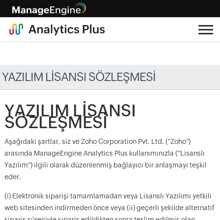
YAZILIM LİSANSI SÖZLEŞMESİ
YAZILIM LİSANSI
SÖZLEŞMESİ
Aşağıdaki şartlar, siz ve Zoho Corporation Pvt. Ltd. ("Zoho")
arasında ManageEngine Analytics Plus kullanımınızla ("Lisanslı
Yazılım") ilgili olarak düzenlenmiş bağlayıcı bir anlaşmayı teşkil
eder.
(i) Elektronik siparişi tamamlamadan veya Lisanslı Yazılımı yetkili
web sitesinden indirmeden önce veya (ii) geçerli şekilde alternatif
sipariş süreciyle sipariş edildikten sonra teslim edilmiş olan