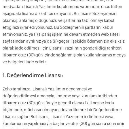
medyadan Lisanslı Yazılımın kurulumunu yapmadan önce lütfen
aşağıdaki lisansı dikkatlice okuyunuz. Bu Lisans Sözleşmesini
okumuş, anlamış olduğunuzu ve şartlarına tabi olmayı kabul
ettiğinizi ikrar ediyorsunuz. Bu Sözleşmenin şartlarını kabul
etmiyorsanız, ya (i) sipariş işlemine devam etmeden web sitesi
sayfasından ayrılınız ya da (ii) geçerli şekilde ödemenizin eksiksiz
olarak iade edilmesi için Lisanslı Yazılımın gönderildiği tarihten
itibaren otuz (30) gün içinde sağlanmış olan kullanılmamış medya
ve belgeleri iade ediniz.
1. Değerlendirme Lisansı:
Zoho tarafınıza, Lisanslı Yazılımın denenmesi ve
değerlendirilmesi amacıyla, indirme veya kurulum tarihinden
itibaren otuz (30) gün süreyle geçerli olacak ikili nesne kodu
biçiminde, münhasır olmayan, devredilemez bir Değerlendirme
Lisansı sağlar. Bu Lisans, Lisanslı Yazılımın indirilmesi veya
kurulumunun yapılmasıyla başlar ve otuz (30) gün sonra sona erer