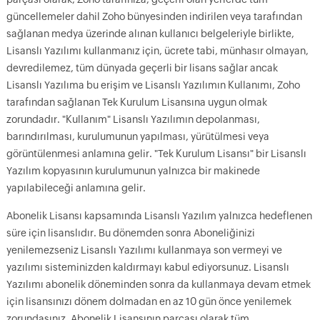
güncellemeler dahil Zoho bünyesinden indirilen veya tarafından
sağlanan medya üzerinde alınan kullanıcı belgeleriyle birlikte,
Lisanslı Yazılımı kullanmanız için, ücrete tabi, münhasır olmayan,
devredilemez, tüm dünyada geçerli bir lisans sağlar ancak
Lisanslı Yazılıma bu erişim ve Lisanslı Yazılımın Kullanımı, Zoho
tarafından sağlanan Tek Kurulum Lisansına uygun olmak
zorundadır. "Kullanım" Lisanslı Yazılımın depolanması,
barındırılması, kurulumunun yapılması, yürütülmesi veya
görüntülenmesi anlamına gelir. "Tek Kurulum Lisansı" bir Lisanslı
Yazılım kopyasının kurulumunun yalnızca bir makinede
yapılabileceği anlamına gelir.
Abonelik Lisansı kapsamında Lisanslı Yazılım yalnızca hedeflenen
süre için lisanslıdır. Bu dönemden sonra Aboneliğinizi
yenilemezseniz Lisanslı Yazılımı kullanmaya son vermeyi ve
yazılımı sisteminizden kaldırmayı kabul ediyorsunuz. Lisanslı
Yazılımı abonelik döneminden sonra da kullanmaya devam etmek
için lisansınızı dönem dolmadan en az 10 gün önce yenilemek
zorundasınız. Abonelik Lisansının parçası olarak tüm