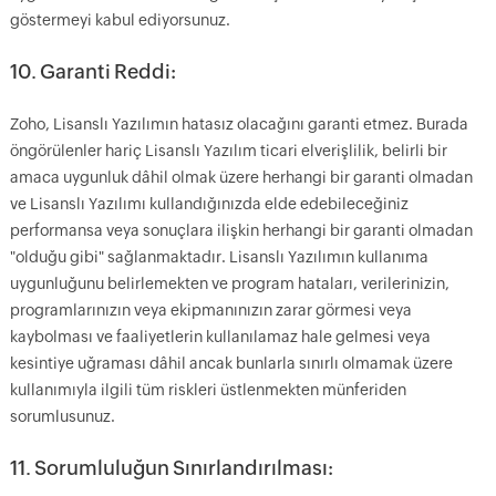
göstermeyi kabul ediyorsunuz.
10. Garanti Reddi:
Zoho, Lisanslı Yazılımın hatasız olacağını garanti etmez. Burada
öngörülenler hariç Lisanslı Yazılım ticari elverişlilik, belirli bir
amaca uygunluk dâhil olmak üzere herhangi bir garanti olmadan
ve Lisanslı Yazılımı kullandığınızda elde edebileceğiniz
performansa veya sonuçlara ilişkin herhangi bir garanti olmadan
"olduğu gibi" sağlanmaktadır. Lisanslı Yazılımın kullanıma
uygunluğunu belirlemekten ve program hataları, verilerinizin,
programlarınızın veya ekipmanınızın zarar görmesi veya
kaybolması ve faaliyetlerin kullanılamaz hale gelmesi veya
kesintiye uğraması dâhil ancak bunlarla sınırlı olmamak üzere
kullanımıyla ilgili tüm riskleri üstlenmekten münferiden
sorumlusunuz.
11. Sorumluluğun Sınırlandırılması: