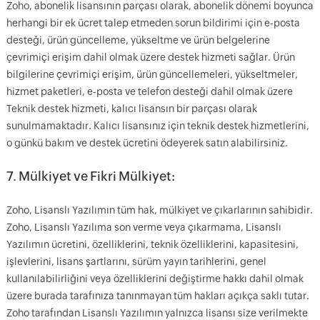
Zoho, abonelik lisansının parçası olarak, abonelik dönemi boyunca
herhangi bir ek ücret talep etmeden sorun bildirimi için e-posta
desteği, ürün güncelleme, yükseltme ve ürün belgelerine
çevrimiçi erişim dahil olmak üzere destek hizmeti sağlar. Ürün
bilgilerine çevrimiçi erişim, ürün güncellemeleri, yükseltmeler,
hizmet paketleri, e-posta ve telefon desteği dahil olmak üzere
Teknik destek hizmeti, kalıcı lisansın bir parçası olarak
sunulmamaktadır. Kalıcı lisansınız için teknik destek hizmetlerini,
o günkü bakım ve destek ücretini ödeyerek satın alabilirsiniz.
7. Mülkiyet ve Fikri Mülkiyet:
Zoho, Lisanslı Yazılımın tüm hak, mülkiyet ve çıkarlarının sahibidir.
Zoho, Lisanslı Yazılıma son verme veya çıkarmama, Lisanslı
Yazılımın ücretini, özelliklerini, teknik özelliklerini, kapasitesini,
işlevlerini, lisans şartlarını, sürüm yayın tarihlerini, genel
kullanılabilirliğini veya özelliklerini değiştirme hakkı dahil olmak
üzere burada tarafınıza tanınmayan tüm hakları açıkça saklı tutar.
Zoho tarafından Lisanslı Yazılımın yalnızca lisansı size verilmekte