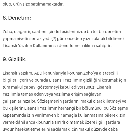
olup, ürün size satılmamaktadır.
8. Denetim:
Zoho, olağan iş saatleri içinde tesislerinizde bu tür bir denetim
yapma niyetini en az yedi (7) gün önceden yazılı olarak bildirerek
Lisanslı Yazılım Kullanımınızı denetleme hakkına sahiptir.
9. Gizlilik:
Lisanslı Yazılım, ABD kanunlarıyla korunan Zoho’ya ait tescilli
bilgileri içerir ve burada Lisanslı Yazılımın gizliliğini korumak için
tüm makul çabayı göstermeyi kabul ediyorsunuz. Lisanslı
Yazılımla temas eden veya yazılıma erişim sağlayan
çalışanlarınıza bu Sözleşmenin şartlarını makul olarak iletmeyi ve
bu kişilerin Lisanslı Yazılımın herhangi bir bölümünü, bu Sözleşme
kapsamında izin verilmeyen bir amaçla kullanmasına bilerek izin
verme dâhil ancak bununla sınırlı olmamak üzere ilgili şartlara
uygun hareket etmelerini sağlamak için makul düzeyde çaba