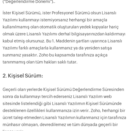
("Değerlendirme Dönemi")..
İster Kişisel Sürümü, ister Profesyonel Sürümü olsun Lisanslı
Yazılımı kullanmayı istemiyorsanız herhangi bir amaçla
kullanılmamış olan otomatik oluşturulan yedek kopyalar hariç
olmak üzere Lisanslı Yazılımı derhal bilgisayarınızdan kaldırmayı
kabul etmiş olursunuz. Bu 1. Maddenin şartları uyarınca Lisanslı
Yazılımı farklı amaçlarla kullanmanız ya da yeniden satışa
sunmanız yasaktır. Zoho bu kapsamda tarafınıza açıkça
tanınmamış olan tüm hakları saklı tutar.
2. Kişisel Sürüm:
Geçerli olan yerlerde Kişisel Sürümü Değerlendirme Süresinden
sonra da kullanmayı tercih ederseniz Lisanslı Yazılım web
sitesinde listelendiği gibi Lisanslı Yazılımın Kişisel Sürümünde
desteklenen özellikleri kullanmanıza izin verir. Zoho, herhangi bir
ücret talep etmeden Lisanslı Yazılımın kullanmanız için tarafınıza
münhasır olmayan, devredilemez ve tüm dünyada geçerli bir