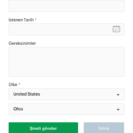
İstenen Tarih
*
Gereksinimler
Ülke
*