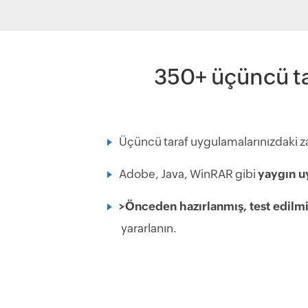
350+ üçüncü ta
Üçüncü taraf uygulamalarınızdaki za
Adobe, Java, WinRAR gibi
yaygın u
>Önceden hazırlanmış, test edilm
yararlanın.