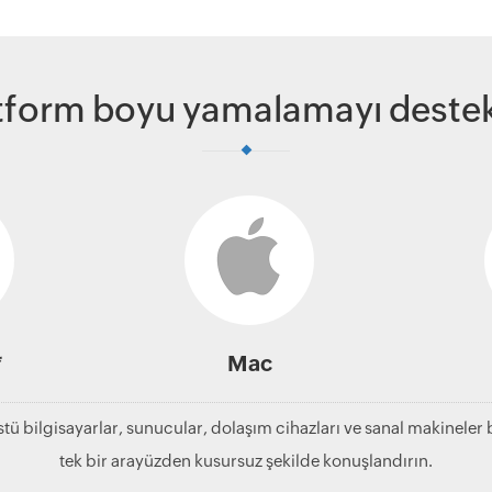
tform boyu yamalamayı destek
*
Mac
stü bilgisayarlar, sunucular, dolaşım cihazları ve sanal makinele
tek bir arayüzden kusursuz şekilde konuşlandırın.