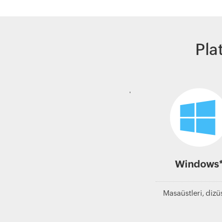
Pla
'
Windows
Masaüstleri, dizü