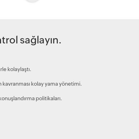
trol sağlayın.
e kolaylaştı.
in kavranması kolay yama yönetimi.
r konuşlandırma politikaları.