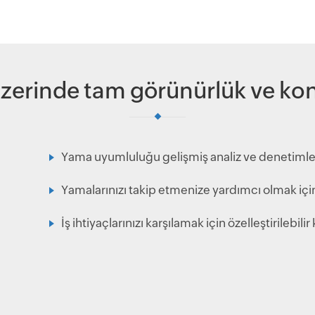
zerinde tam görünürlük ve kon
Yama uyumluluğu gelişmiş analiz ve denetimlerl
Yamalarınızı takip etmenize yardımcı olmak iç
İş ihtiyaçlarınızı karşılamak için özelleştirilebili