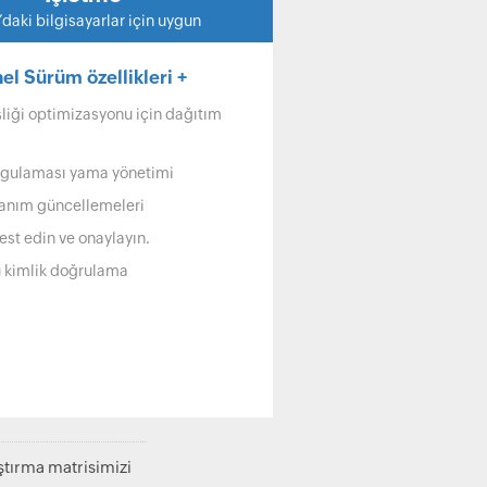
el Sürüm özellikleri +
liği optimizasyonu için dağıtım
gulaması yama yönetimi
tanım güncellemeleri
est edin ve onaylayın.
lü kimlik doğrulama
tırma matrisimizi