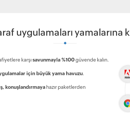
raf uygulamaları yamalarına 
fiyetlere karşı
savunmayla %100
güvende kalın.
ygulamalar için büyük yama havuzu
.
iş, konuşlandırmaya
hazır paketlerden