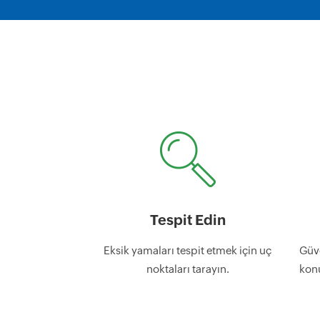
Tespit Edin
Eksik yamaları tespit etmek için uç
Güve
noktaları tarayın.
kon