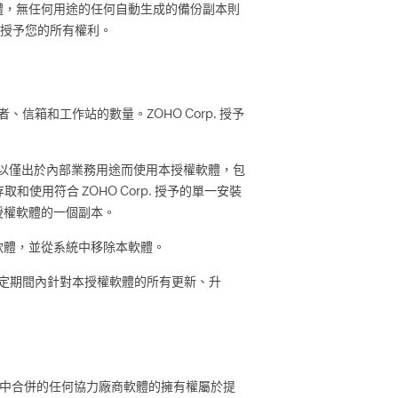
體，無任何用途的任何自動生成的備份副本則
特別授予您的所有權利。
箱和工作站的數量。ZOHO Corp. 授予
權，以僅出於內部業務用途而使用本授權軟體，包
使用符合 ZOHO Corp. 授予的單一安裝
授權軟體的一個副本。
軟體，並從系統中移除本軟體。
預定期間內針對本授權軟體的所有更新、升
體中合併的任何協力廠商軟體的擁有權屬於提