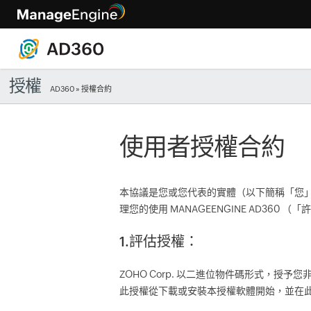
授權
AD360
» 授權合約
使用者授權合約
本協議是您或您代表的實體（以下簡稱「您」或
理您的使用 MANAGEENGINE AD360 （
1.評估授權：
ZOHO Corp. 以二進位物件碼形式，授
此授權從下載或安裝本授權軟體開始，並在此後