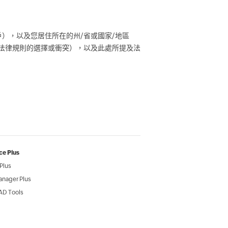
），以及您居住所在的州/省或國家/地區
量法律規則的選擇或衝突），以及此處所提及法
ce Plus
Plus
anager Plus
AD Tools