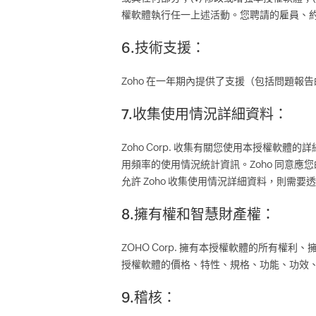
權軟體執行任一上述活動。您聘請的雇員、
6.技術支援：
Zoho 在一年期內提供了支援（包括問題
7.收集使用情況詳細資料：
Zoho Corp. 收集有關您使用本授權
用頻率的使用情況統計資訊。Zoho 同意
允許 Zoho 收集使用情況詳細資料，則需
8.擁有權和智慧財產權：
ZOHO Corp. 擁有本授權軟體的所有權
授權軟體的價格、特性、規格、功能、功效、授
9.稽核：