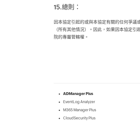
15.總則：
因本協定引起的或與本協定有關的任何爭議或
（所有其他情況）。因此，如果因本協定引起
院的專屬管轄權。
ADManager Plus
EventLog Analyzer
M365 Manager Plus
CloudSecurity Plus