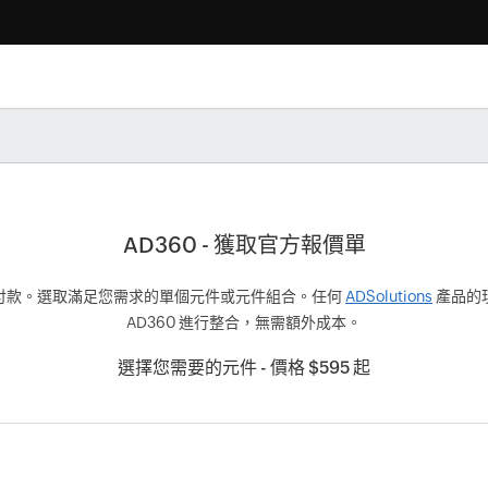
AD360 - 獲取官方報價單
付款。選取滿足您需求的單個元件或元件組合。任何
ADSolutions
產品的
AD360 進行整合，無需額外成本。
選擇您需要的元件 - 價格 $595 起