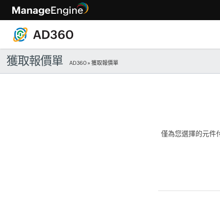
獲取報價單
AD360
» 獲取報價單
僅為您選擇的元件