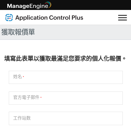
獲取報價單
填寫此表單以獲取最滿足您要求的個人化報價。
姓名
*
官方電子郵件
*
工作站数