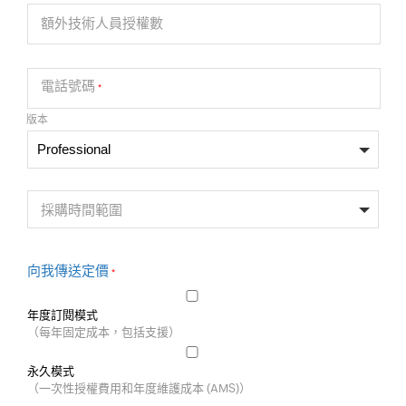
額外技術人員授權數
電話號碼
*
版本
採購時間範圍
向我傳送定價
*
年度訂閱模式
（每年固定成本，包括支援）
永久模式
（一次性授權費用和年度維護成本 (AMS)）