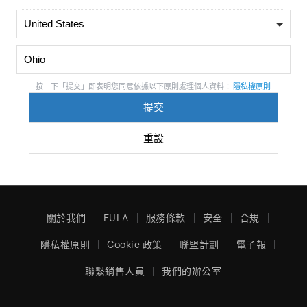
按一下「提交」即表明您同意依據以下原則處理個人資料：
隱私權原則
關於我們
EULA
服務條款
安全
合規
隱私權原則
Cookie 政策
聯盟計劃
電子報
聯繫銷售人員
我們的辦公室