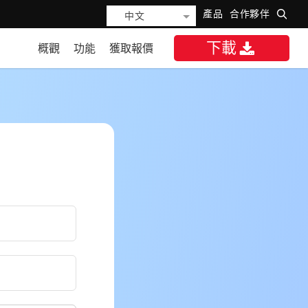
產品
合作夥伴
中文
下載
概觀
功能
獲取報價