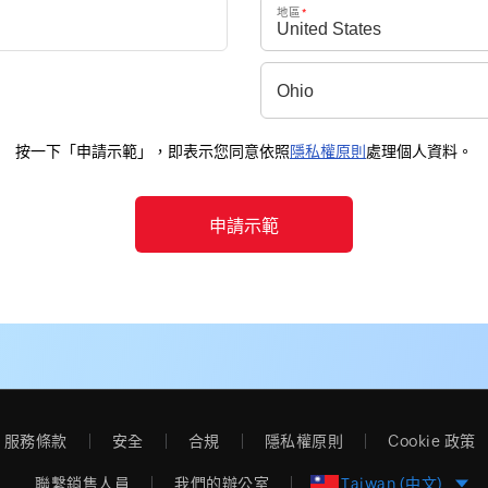
地區
*
按一下「申請示範」，即表示您同意依照
隱私權原則
處理個人資料。
服務條款
安全
合規
隱私權原則
Cookie 政策
聯繫銷售人員
我們的辦公室
Taiwan (中文)