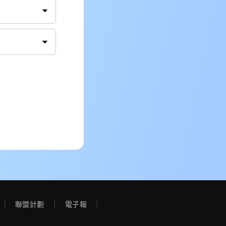
聯盟計劃
電子報