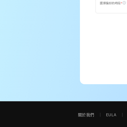
選擇偏好的時段
i
*
關於我們
EULA