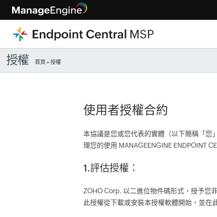
授權
首頁
» 授權
使用者授權合約
本協議是您或您代表的實體（以下簡稱「您
理您的使用 MANAGEENGINE ENDPOINT 
1.評估授權：
ZOHO Corp. 以二進位物件碼形式，授
此授權從下載或安裝本授權軟體開始，並在此後