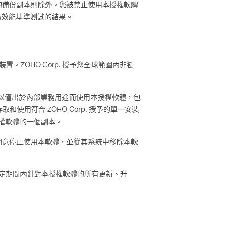
的備份副本則除外。您被禁止使用本授權軟體
軟體效能基準測試的結果。
置。ZOHO Corp. 授予您全球範圍內非獨
權，以僅出於內部業務用途而使用本授權軟體，包
使用符合 ZOHO Corp. 授予的單一安裝
授權軟體的一個副本。
同意停止使用本軟體，並從其系統中移除本軟
預定期間內針對本授權軟體的所有更新、升