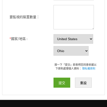
要監視的裝置數量：
*
國家/地區 :
按一下「提交」即表明您同意依據以
下原則處理個人資料：
隱私權原則