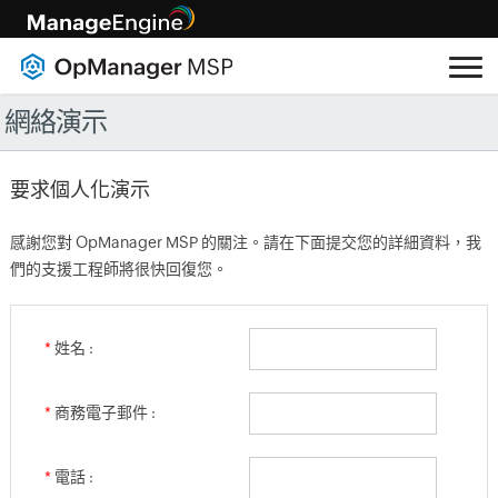
網絡演示
要求個人化演示
感謝您對 OpManager MSP 的關注。請在下面提交您的詳細資料，我
們的支援工程師將很快回復您。
*
姓名 :
*
商務電子郵件 :
*
電話 :