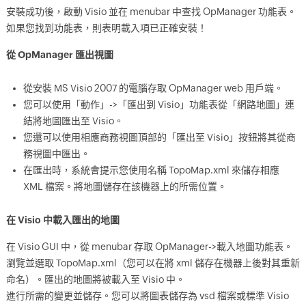
安裝成功後，啟動 Visio 並在 menubar 中查找 OpManager 功能表。
如果您找到功能表，則表明載入項已正確安裝！
從 OpManager 匯出視圖
從安裝 MS Visio 2007 的電腦存取 OpManager web 用戶端。
您可以使用「動作」->「匯出到 Visio」功能表從「網路地圖」連
結將地圖匯出至 Visio。
您還可以使用相應商務視圖頂部的「匯出至 Visio」按鈕將其從商
務視圖中匯出。
在匯出時，系統會提示您使用名稱 TopoMap.xml 來儲存相應
XML 檔案。將地圖儲存在該機器上的所需位置。
在 Visio 中載入匯出的地圖
在 Visio GUI 中，從 menubar 存取 OpManager->載入地圖功能表。
瀏覽並選取 TopoMap.xml（您可以在將 xml 儲存在機器上後對其重新
命名）。匯出的地圖將被載入至 Visio 中。
進行所需的變更並儲存。您可以將圖表儲存為 vsd 檔案或標準 Visio