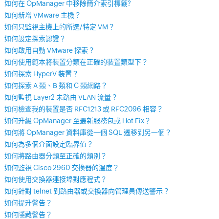
如何在 OpManager 中移除簡介索引標籤?
如何新增 VMware 主機？
如何只監視主機上的所選/特定 VM？
如何設定探索認證？
如何啟用自動 VMware 探索？
如何使用範本將裝置分類在正確的裝置類型下？
如何探索 HyperV 裝置？
如何探索 A 類、B 類和 C 類網路？
如何監視 Layer2 未路由 VLAN 流量？
如何檢查我的裝置是否 RFC1213 或 RFC2096 相容？
如何升級 OpManager 至最新服務包或 Hot Fix？
如何將 OpManager 資料庫從一個 SQL 遷移到另一個？
如何為多個介面設定臨界值？
如何將路由器分類至正確的類別？
如何監視 Cisco 2960 交換器的溫度？
如何使用交換器連接埠對應程式？
如何針對 telnet 到路由器或交換器向管理員傳送警示？
如何提升警告？
如何隱藏警告？