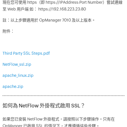
現在您可使用 https（即 https://IPAddress:Port Number）嘗試連線
至 Web 用戶端 如： https://192.168.223.23:80
註：以上步驟適用於 OpManager 7010 及以上版本。
附件：
Third Party SSL Steps.pdf
NetFlow_ssl.zip
apache_linux.zip
apache.zip
如何為 NetFlow 外掛程式啟用 SSL？
如果您已安裝 NetFlow 外掛程式，請按照以下步驟操作。只有在
OpManger 已啟用 SSL 的情況下，才應遵循這些步驟。