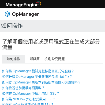
如何操作
了解哪個使用者或應用程式正在生成大部分
流量
如何操作
知識庫
視訊 常見問題
如何將 OpManager 從試用版移動至正式伺服器？
如何升級 OpManager 至最新服務包或 Hot Fix？
如何從 OpManager 舊版本到新版本備份和還原資料？
如何檢視當前授權詳細資料？
如何在 OpManager 中啟用/禁用 SSL？
如何為 NetFlow 外掛程式啟用 SSL？
如何在 NCM 外掛程式中啟用 SSL？