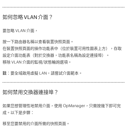
如何忽略 VLAN 介面？
要忽略 VLAN 介面，
按一下路由器名稱以查看裝置快照頁面。
在裝置快照頁面的操作功能表中（位於裝置可用性圖表上方），存取
設定介面功能表（對於交換器，功能表名稱為設定連接埠）。
移除 VLAN 介面的監視/狀態輪詢選項。
註
：要全域啟用虛擬 LAN，請嘗試介面範本。
如何禁用交換器連接埠？
如果您想管理性地禁用介面，使用 OpManager，只需按幾下即可完
成。以下是步驟：
移至您要禁用的介面所需的快照頁面。