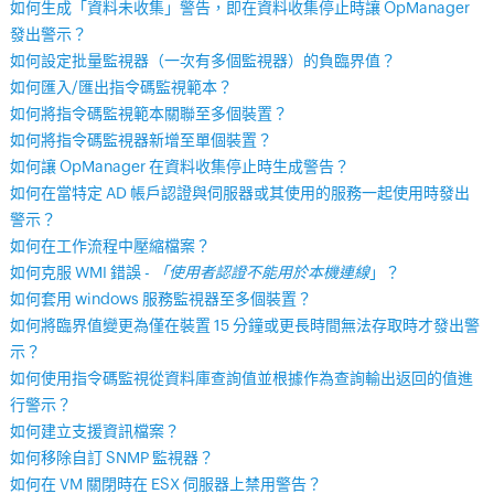
如何生成「資料未收集」警告，即在資料收集停止時讓 OpManager
發出警示？
如何設定批量監視器（一次有多個監視器）的負臨界值？
如何匯入/匯出指令碼監視範本？
如何將指令碼監視範本關聯至多個裝置？
如何將指令碼監視器新增至單個裝置？
如何讓 OpManager 在資料收集停止時生成警告？
如何在當特定 AD 帳戶認證與伺服器或其使用的服務一起使用時發出
警示？
如何在工作流程中壓縮檔案？
如何克服 WMI 錯誤 -
「使用者認證不能用於本機連線
」？
如何套用 windows 服務監視器至多個裝置？
如何將臨界值變更為僅在裝置 15 分鐘或更長時間無法存取時才發出警
示？
如何使用指令碼監視從資料庫查詢值並根據作為查詢輸出返回的值進
行警示？
如何建立支援資訊檔案？
如何移除自訂 SNMP 監視器？
如何在 VM 關閉時在 ESX 伺服器上禁用警告？