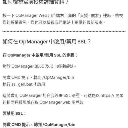
如何檢視當前授權詳細資料？
按一下 OpManager Web 用戶端右上角的「支援 - 關於」連結，檢視
您的授權資訊。您也可以檢視我們網站上提供的最新版本。
如何在 OpManager 中啟用/禁用 SSL？
在 OpManager 中啟用/禁用 SSL 的步驟：
對於 OpManager 8050 及以上組建編號。
開啟 CMD 提示，轉到 /OpManager/bin
執行 ssl_gen.bat -f 啟用
這將啟用 OpManager 的自我簽署 SSL 憑證。可透過以 https:// 開頭
的相同連接埠號存取 OpManager web 用戶端
要禁用 SSL：
開啟 CMD 提示，轉到 /OpManager/bin