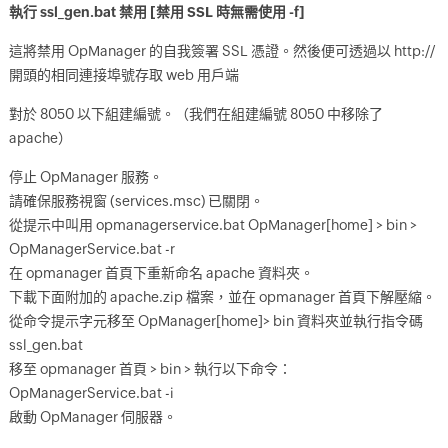
執行 ssl_gen.bat 禁用 [禁用 SSL 時無需使用 -f]
這將禁用 OpManager 的自我簽署 SSL 憑證。然後便可透過以 http://
開頭的相同連接埠號存取 web 用戶端
對於 8050 以下組建編號。（我們在組建編號 8050 中移除了
apache）
停止 OpManager 服務。
請確保服務視窗 (services.msc) 已關閉。
從提示中叫用 opmanagerservice.bat OpManager[home] > bin >
OpManagerService.bat -r
在 opmanager 首頁下重新命名 apache 資料夾。
下載下面附加的 apache.zip 檔案，並在 opmanager 首頁下解壓縮。
從命令提示字元移至 OpManager[home]> bin 資料夾並執行指令碼
ssl_gen.bat
移至 opmanager 首頁 > bin > 執行以下命令：
OpManagerService.bat -i
啟動 OpManager 伺服器。