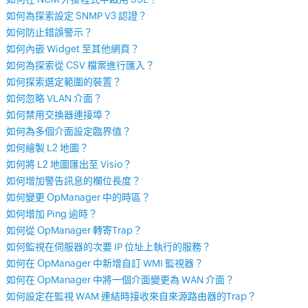
如何為探索設定 SNMP V3 認證？
如何防止錯誤警示？
如何內嵌 Widget 至其他網頁？
如何為探索從 CSV 檔案進行匯入？
如何探索選定範圍的裝置？
如何忽略 VLAN 介面？
如何禁用交換器連接埠？
如何為多個介面設定臨界值？
如何繪製 L2 地圖？
如何將 L2 地圖匯出至 Visio？
如何增加警告訊息的欄位長度？
如何變更 OpManager 中的時區？
如何增加 Ping 逾時？
如何從 OpManager 轉寄Trap？
如何監視在伺服器的次要 IP 位址上執行的服務？
如何在 OpManager 中新增自訂 WMI 監視器？
如何在 OpManager 中將一個介面變更為 WAN 介面？
如何設定在監視 WAM 連結時接收來自來源路由器的Trap？