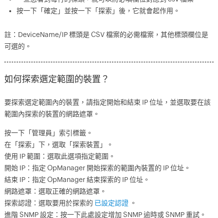
按一下「確定」並按一下「探索」後，它就會起作用。
註：DeviceName/IP 標頭是 CSV 檔案的必需檔案，其他標頭欄位是
可選的。
如何探索選定範圍的裝置？
要探索選定範圍內的裝置，請指定開始和結束 IP 位址，並選取要在該
範圍內探索的裝置的網路遮罩。
按一下「管理員」索引標籤。
在「探索」下，選取「探索裝置」。
使用 IP 範圍：選取此選項指定範圍。
開始 IP：指定 OpManager 開始探索的範圍內裝置的 IP 位址。
結束 IP：指定 OpManager 結束探索的 IP 位址。
網路遮罩：選取正確的網路遮罩。
探索認證：選取要用於探索的
已設定認證
。
進階 SNMP 設定：按一下此處設定增加 SNMP 逾時或 SNMP 重試。