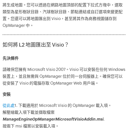
將生成地圖。您可以透過在網路地圖頂部的配置下拉式方塊中，選取
類型為星形樹狀目錄、汽球樹狀目錄、節點連結或自訂選項來變更配
置。您還可以將地圖匯出到 Visio，甚至將其作為商務視圖儲存到
OpManager 中。
如何將 L2 地圖匯出至 Visio？
先決條件
請確保您擁有 Microsoft Visio 2007。Visio 可以安裝在任何 Windows
裝置上，並且無需與 OpManager 位於同一台伺服器上。確保您可以
從安裝了 Visio 的電腦存取 OpManager Web 用戶端。
安裝
從此處
1. 下載適用於 Microsoft Visio 的 OpManager 載入項。
解壓縮載入項下載並擷取檔案
ManageEngineOpManagerMicrosoftVisioAddin.msi
.
按兩下 msi 檔案以安裝載入項。