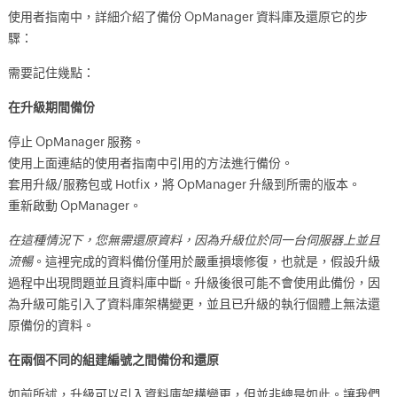
使用者指南中，詳細介紹了備份 OpManager 資料庫及還原它的步
驟：
需要記住幾點：
在升級期間備份
停止 OpManager 服務。
使用上面連結的使用者指南中引用的方法進行備份。
套用升級/服務包或 Hotfix，將 OpManager 升級到所需的版本。
重新啟動 OpManager。
在這種情況下，您無需還原資料，因為升級位於同一台伺服器上並且
流暢
。這裡完成的資料備份僅用於嚴重損壞修復，也就是，假設升級
過程中出現問題並且資料庫中斷。升級後很可能不會使用此備份，因
為升級可能引入了資料庫架構變更，並且已升級的執行個體上無法還
原備份的資料。
在兩個不同的組建編號之間備份和還原
如前所述，升級可以引入資料庫架構變更，但並非總是如此。讓我們