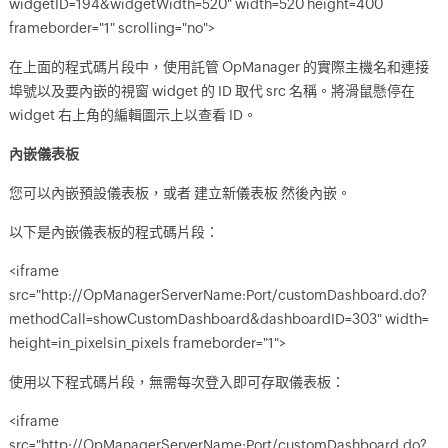
widgetID=194&widgetWidth=520" width=520 height=400
frameborder="1" scrolling="no">
在上面的程式碼片段中，使用託管 OpManager 的實際主機名和連接
埠號以及要內嵌的視窗 widget 的 ID 取代 src 名稱。將滑鼠懸停在
widget 右上角的編輯圖示上以查看 ID。
內嵌儀表板
您可以內嵌預設儀表板，或者 建立新儀表板 然後內嵌。
以下是內嵌儀表板的程式碼片段：
<iframe
src="http://OpManagerServerName:Port/customDashboard.do?
methodCall=showCustomDashboard&dashboardID=303" width=
height=in_pixelsin_pixels frameborder="1">
使用以下程式碼片段，無需每次登入即可存取儀表板：
<iframe
src="http://OpManagerServerName:Port/customDashboard.do?