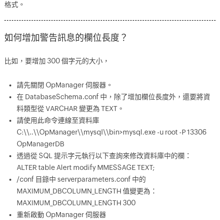
格式。
如何增加警告訊息的欄位長度？
比如，要增加 300 個字元的大小，
請先關閉 OpManager 伺服器。
在 DatabaseSchema.conf 中，除了增加欄位長度外，還要將資
料類型從 VARCHAR 變更為 TEXT。
請使用此命令連線至資料庫
C:\\..\\OpManager\\mysql\\bin>mysql.exe -u root -P 13306
OpManagerDB
透過從 SQL 提示字元執行以下查詢來修改資料庫中的欄：
ALTER table Alert modify MMESSAGE TEXT;
/conf 目錄中 serverparameters.conf 中的
MAXIMUM_DBCOLUMN_LENGTH 值變更為：
MAXIMUM_DBCOLUMN_LENGTH 300
重新啟動 OpManager 伺服器