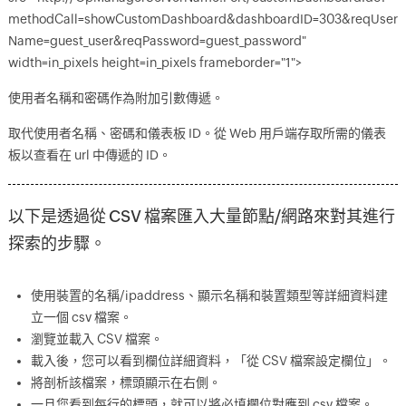
methodCall=showCustomDashboard&dashboardID=303&reqUser
Name=guest_user&reqPassword=guest_password"
width=in_pixels height=in_pixels frameborder="1">
使用者名稱和密碼作為附加引數傳遞。
取代使用者名稱、密碼和儀表板 ID。從 Web 用戶端存取所需的儀表
板以查看在 url 中傳遞的 ID。
以下是透過從 CSV 檔案匯入大量節點/網路來對其進行
探索的步驟。
使用裝置的名稱/ipaddress、顯示名稱和裝置類型等詳細資料建
立一個 csv 檔案。
瀏覽並載入 CSV 檔案。
載入後，您可以看到欄位詳細資料，「從 CSV 檔案設定欄位」。
將剖析該檔案，標頭顯示在右側。
一旦您看到每行的標頭，就可以將必填欄位對應到 csv 檔案。