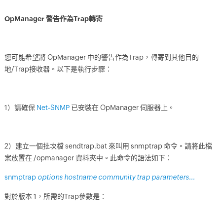
OpManager 警告作為Trap轉寄
您可能希望將 OpManager 中的警告作為Trap，轉寄到其他目的
地/Trap接收器。以下是執行步驟：
1）請確保
Net-SNMP
已安裝在 OpManager 伺服器上。
2）建立一個批次檔 sendtrap.bat 來叫用 snmptrap 命令。請將此檔
案放置在 /opmanager 資料夾中。此命令的語法如下：
snmptrap
options hostname community trap parameters...
對於版本 1，所需的Trap參數是：