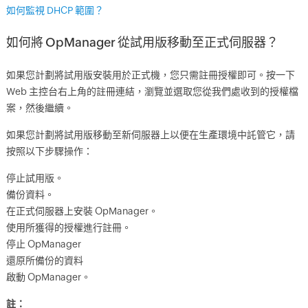
如何監視 DHCP 範圍？
如何將 OpManager 從試用版移動至正式伺服器？
如果您計劃將試用版安裝用於正式機，您只需註冊授權即可。按一下
Web 主控台右上角的註冊連結，瀏覽並選取您從我們處收到的授權檔
案，然後繼續。
如果您計劃將試用版移動至新伺服器上以便在生產環境中託管它，請
按照以下步驟操作：
停止試用版。
備份資料。
在正式伺服器上安裝 OpManager。
使用所獲得的授權進行註冊。
停止 OpManager
還原所備份的資料
啟動 OpManager。
註：