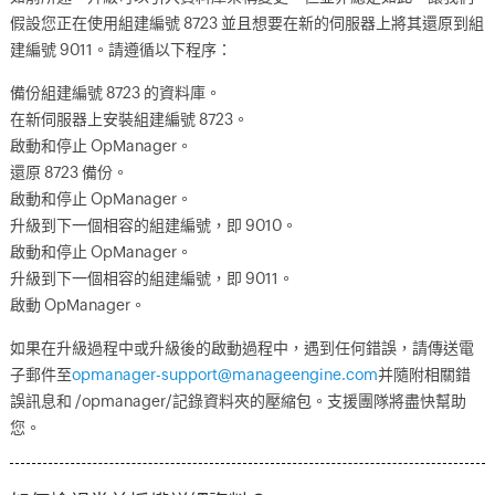
假設您正在使用組建編號 8723 並且想要在新的伺服器上將其還原到組
建編號 9011。請遵循以下程序：
備份組建編號 8723 的資料庫。
在新伺服器上安裝組建編號 8723。
啟動和停止 OpManager。
還原 8723 備份。
啟動和停止 OpManager。
升級到下一個相容的組建編號，即 9010。
啟動和停止 OpManager。
升級到下一個相容的組建編號，即 9011。
啟動 OpManager。
如果在升級過程中或升級後的啟動過程中，遇到任何錯誤，請傳送電
子郵件至
opmanager-support@manageengine.com
并隨附相關錯
誤訊息和 /opmanager/記錄資料夾的壓縮包。支援團隊將盡快幫助
您。