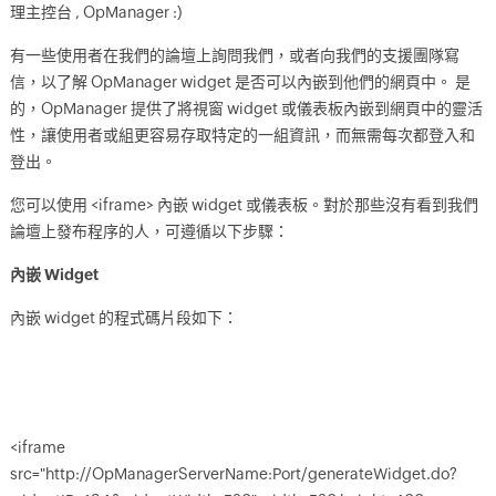
理主控台 , OpManager :)
有一些使用者在我們的論壇上詢問我們，或者向我們的支援團隊寫
信，以了解 OpManager widget 是否可以內嵌到他們的網頁中。 是
的，OpManager 提供了將視窗 widget 或儀表板內嵌到網頁中的靈活
性，讓使用者或組更容易存取特定的一組資訊，而無需每次都登入和
登出。
您可以使用 <iframe> 內嵌 widget 或儀表板。對於那些沒有看到我們
論壇上發布程序的人，可遵循以下步驟：
內嵌 Widget
內嵌 widget 的程式碼片段如下：
<iframe
src="http://OpManagerServerName:Port/generateWidget.do?