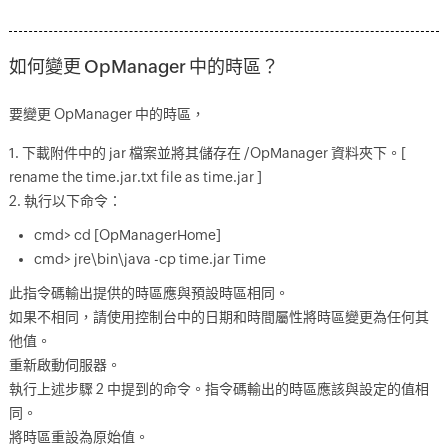
如何變更 OpManager 中的時區？
要變更 OpManager 中的時區，
1. 下載附件中的 jar 檔案並將其儲存在 /OpManager 資料夾下。[
rename the time.jar.txt file as time.jar ]
2. 執行以下命令：
cmd> cd [OpManagerHome]
cmd> jre\bin\java -cp time.jar Time
此指令碼輸出提供的時區應與預設時區相同。
如果不相同，請使用控制台中的日期和時間屬性將時區變更為任何其
他值。
重新啟動伺服器。
執行上述步驟 2 中提到的命令。指令碼輸出的時區應該與設定的值相
同。
將時區重設為原始值。