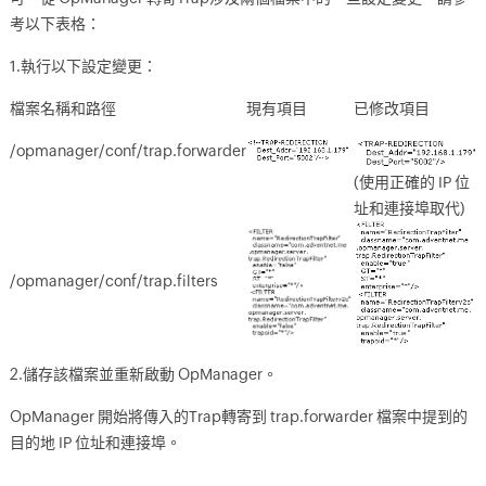
考以下表格：
1.執行以下設定變更：
檔案名稱和路徑
現有項目
已修改項目
/opmanager/conf/trap.forwarder
(使用正確的 IP 位
址和連接埠取代)
/opmanager/conf/trap.filters
2.儲存該檔案並重新啟動 OpManager。
OpManager 開始將傳入的Trap轉寄到 trap.forwarder 檔案中提到的
目的地 IP 位址和連接埠。