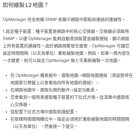
如何繪製 L2 地圖？
OpManager 完全依賴 SNMP 來展示網路中節點和連結的連線性。
1.設定種子裝置：種子裝置是網路中的核心交換器。交換器必須啟用
SNMP，以便 OpManager 能夠自動查詢裝置並繪製連結，顯示網路
上所有裝置的連線性。由於網路頻繁發生變更，OpManager 可讓您
設定時間間隔（以天為單位）重新繪製地圖。例如，如果一周內發生
一次變更，則可以設定 OpManager 每七天重新繪製一次地圖。
在 OpManager 儀表板中，選取地圖->網路地圖連結（滑鼠懸停在
地圖索引標籤上以查看指向所有地圖的連結）。
在網路地圖中，選取右側的動作->設定功能表。
您會看到一個用來選取種子裝置的下拉式方塊。從清單中選取核
心交換器。
從配置下拉式方塊中選取拓撲配置。
在取樣時間間隔欄位中，指定必須用於重新繪製地圖的時間間隔
（以天為單位），然後按一下提交。