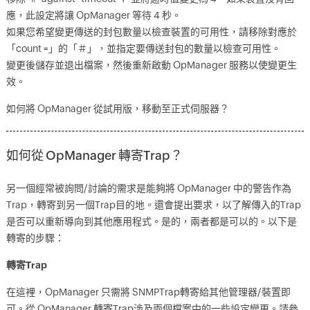
應，此設定將讓 OpManager 等待 4 秒。
如果您希望變更傳送的封包數量以檢查裝置的可用性，請移除對應於
「count =」的「＃」，並指定要傳送封包的數量以檢查可用性。
變更後儲存並退出檔案，然後重新啟動 OpManager 服務以使變更生
效。
如何將 OpManager 從試用版，移動至正式伺服器？
如何從 OpManager 轉寄Trap？
另一個經常被詢問/討論的需求是能夠將 OpManager 中的警告作為
Trap，轉寄到另一個Trap目的地。還會提出要求，以了解傳入的Trap
是否可以重新導向到其他應用程式。是的，兩者都是可以的。以下是
轉寄的步驟：
轉寄Trap
在這裡，OpManager 只需將 SNMPTrap轉寄給其他管理器/裝置即
可。從 OpManager 轉寄Trap涉及兩個檔案中的一些設定變更。請參