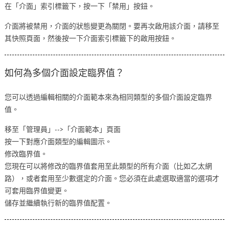
在「介面」索引標籤下，按一下「禁用」按鈕。
介面將被禁用，介面的狀態變更為關閉。要再次啟用該介面，請移至
其快照頁面，然後按一下介面索引標籤下的啟用按鈕。
如何為多個介面設定臨界值？
您可以透過編輯相關的介面範本來為相同類型的多個介面設定臨界
值。
移至「管理員」-->「介面範本」頁面
按一下對應介面類型的編輯圖示。
修改臨界值。
您現在可以將修改的臨界值套用至此類型的所有介面（比如乙太網
路），或者套用至少數選定的介面。您必須在此處選取適當的選項才
可套用臨界值變更。
儲存並繼續執行新的臨界值配置。