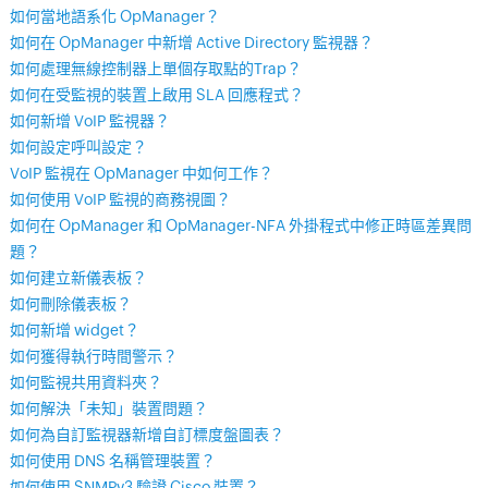
如何當地語系化 OpManager？
如何在 OpManager 中新增 Active Directory 監視器？
如何處理無線控制器上單個存取點的Trap？
如何在受監視的裝置上啟用 SLA 回應程式？
如何新增 VoIP 監視器？
如何設定呼叫設定？
VoIP 監視在 OpManager 中如何工作？
如何使用 VoIP 監視的商務視圖？
如何在 OpManager 和 OpManager-NFA 外掛程式中修正時區差異問
題？
如何建立新儀表板？
如何刪除儀表板？
如何新增 widget？
如何獲得執行時間警示？
如何監視共用資料夾？
如何解決「未知」裝置問題？
如何為自訂監視器新增自訂標度盤圖表？
如何使用 DNS 名稱管理裝置？
如何使用 SNMPv3 驗證 Cisco 裝置？