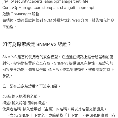
jre\lib\security\cacerts -alias opmanagercert -file
Certs\OpManager.cer -storepass changeit -noprompt
啟動 OpManager 服務
請稍候，然後嘗試連線到 NCM 外掛程式的 Web 介面，請告知我們發
生過程。
如何為探索設定 SNMP V3 認證？
SNMPv3 是基於使用者的安全模型。它透過在網路上結合驗證和加密
封包，提供對裝置的安全存取。SNMPv3 提供訊息完整性、驗證和加
密等安全功能。如果您選取 SNMPv3 作為認證類型，然後請設定以下
參數。
註：請在設定驗證后才可設定加密。
名稱: 輸入認證的名稱。
描述: 輸入認證的簡要描述。
使用者名稱: 輸入使用者（主體）的名稱，將以其名義交換訊息。
上下文名: SNMP 上下文名，或簡稱為「上下文」，是 SNMP 實體可存