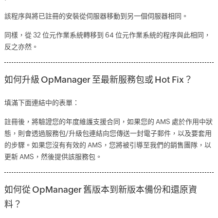
該程序與將已註冊的安裝從伺服器移動到另一個伺服器相同。
同樣，從 32 位元作業系統轉移到 64 位元作業系統的程序與此相同，
反之亦然。
如何升級 OpManager 至最新服務包或 Hot Fix？
填滿下面連結中的表單：
註冊後，將驗證您的年度維護支援合同，如果您的 AMS 處於作用中狀
態，則會透過服務包/升級包連結向您傳送一封電子郵件，以及要套用
的步驟。如果您沒有有效的 AMS，您將被引導至我們的銷售團隊，以
更新 AMS，然後提供該服務包。
如何從 OpManager 舊版本到新版本備份和還原資
料？