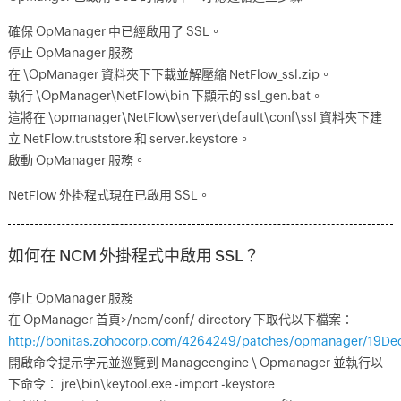
確保 OpManager 中已經啟用了 SSL。
停止 OpManager 服務
在 \OpManager 資料夾下下載並解壓縮 NetFlow_ssl.zip。
執行 \OpManager\NetFlow\bin 下顯示的 ssl_gen.bat。
這將在 \opmanager\NetFlow\server\default\conf\ssl 資料夾下建
立 NetFlow.truststore 和 server.keystore。
啟動 OpManager 服務。
NetFlow 外掛程式現在已啟用 SSL。
如何在 NCM 外掛程式中啟用 SSL？
停止 OpManager 服務
在 OpManager 首頁>/ncm/conf/ directory 下取代以下檔案：
http://bonitas.zohocorp.com/4264249/patches/opmanager/19Dec
開啟命令提示字元並巡覽到 Manageengine \ Opmanager 並執行以
下命令： jre\bin\keytool.exe -import -keystore