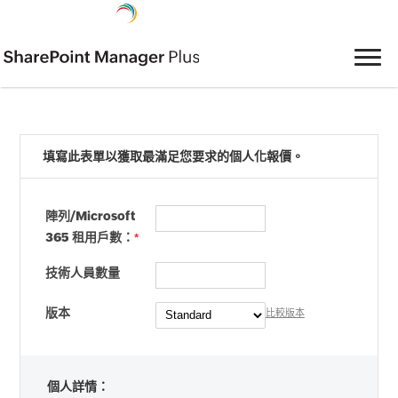
填寫此表單以獲取最滿足您要求的個人化報價。
陣列/Microsoft
365 租用戶數：
*
技術人員數量
版本
比較版本
個人詳情：