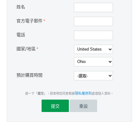
姓名
官方電子郵件
*
電話
國家/地區
*
預計購買時間
隱私權原則
按一下「
提交
」，即表明您同意根據
處理個人資料。