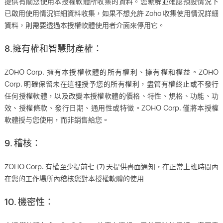
提供有關您使用本授權軟體所收集的資料。您瞭解並確認預設情況下
已啟用使用情況詳細資料收集，如果不想允許 Zoho 收集使用情況詳細
資料，則需要透過本授權軟體使用者介面來停用它。
8.擁有權和智慧財產權：
ZOHO Corp. 擁有本授權軟體的所有權利、擁有權和權益。ZOHO
Corp. 明確保留未在這裡授予您的所有權利，盡管有權終止或不發行
任何授權軟體，以及改變本授權軟體的價格、特性、規格、功能、功
效、授權條款、發行日期、通用性或特徵。ZOHO Corp. 僅將本授權
軟體授与您使用，而非銷售給您。
9. 稽核：
ZOHO Corp. 有權至少提前七 (7) 天提供書面通知，在正常上班時間內
在您的工作場所內稽核您對本授權軟體的使用
10. 機密性：