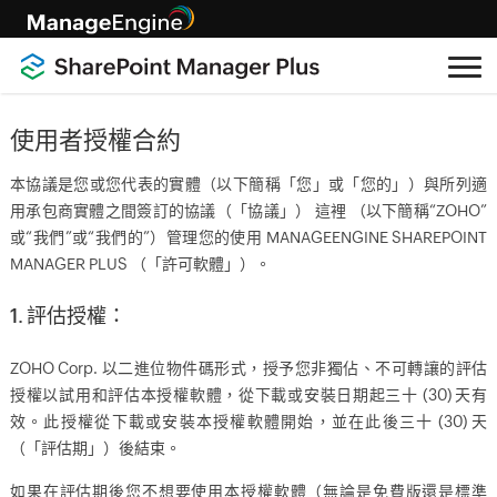
使用者授權合約
本協議是您或您代表的實體（以下簡稱「您」或「您的」）與所列適
用承包商實體之間簽訂的協議（「協議」） 這裡 （以下簡稱“ZOHO”
或“我們”或“我們的”）管理您的使用 MANAGEENGINE SHAREPOINT
MANAGER PLUS （「許可軟體」）。
1. 評估授權：
ZOHO Corp. 以二進位物件碼形式，授予您非獨佔、不可轉讓的評估
授權以試用和評估本授權軟體，從下載或安裝日期起三十 (30) 天有
效。此授權從下載或安裝本授權軟體開始，並在此後三十 (30) 天
（「評估期」）後結束。
如果在評估期後您不想要使用本授權軟體（無論是免費版還是標準