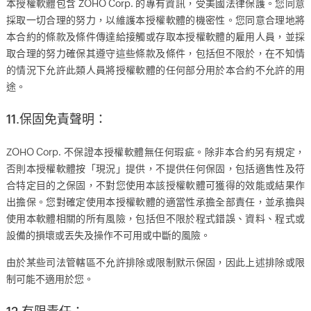
本授權軟體包含 ZOHO Corp. 的專有資訊，受美國法律保護。您同意
採取一切合理的努力，以維護本授權軟體的機密性。您同意合理地將
本合約的條款及條件傳達給接觸或存取本授權軟體的雇用人員，並採
取合理的努力確保其遵守這些條款及條件，包括但不限於，在不知情
的情況下允許此類人員將授權軟體的任何部分用於本合約不允許的用
途。
11.保固免責聲明：
ZOHO Corp. 不保證本授權軟體無任何瑕疵。除非本合約另有規定，
否則本授權軟體按「現況」提供，不提供任何保固，包括適售性及符
合特定目的之保固，不對您使用本該授權軟體可獲得的效能或結果作
出擔保。您對確定使用本授權軟體的適當性承擔全部責任，並承擔與
使用本軟體相關的所有風險，包括但不限於程式錯誤、資料、程式或
設備的損壞或丟失及操作不可用或中斷的風險。
由於某些司法管轄區不允許排除或限制默示保固，因此上述排除或限
制可能不適用於您。