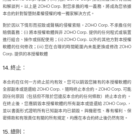
和解談判。以上是 ZOHO Corp. 對您承擔的唯一義務，將成為您依據
本合約針對智慧財產權侵權的唯一獨家解決方式。
對於因以下情形而招致或聲稱的侵權索賠，ZOHO Corp. 不承擔任何
賠償義務：(i) 將本授權軟體與非 ZOHO Corp. 提供的任何程式或裝置
進行組合、操作或搭配使用；(ii) ZOHO Corp. 以外的其他方對本授權
軟體的任何修改；(iii) 您在合理的時間範圍內未能更換或修改 ZOHO
Corp. 提供的本授權軟體
14. 終止：
本合約在任何一方終止前均有效。您可以銷毀您擁有的本授權軟體的
全部副本或退還給 ZOHO Corp.，隨時終止本合約。ZOHO Corp. 可能
因任何原因（包括但不限於您違反本合約的任何條款）終止本合約 。
在終止後，您應銷毀本授權軟體的所有副本或退還給 ZOHO Corp.，
並以書面形式證明所有已知副本均已銷毀。與機密性、專有權利、保
密條款和有限責任有關的所有規定，均應在本合約終止後仍然有效。
15. 總則：