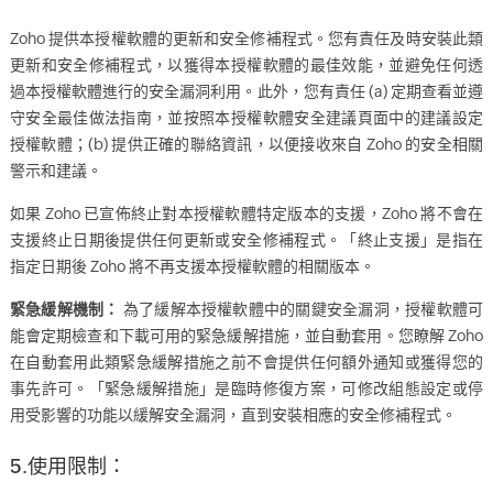
Zoho 提供本授權軟體的更新和安全修補程式。您有責任及時安裝此類
更新和安全修補程式，以獲得本授權軟體的最佳效能，並避免任何透
過本授權軟體進行的安全漏洞利用。此外，您有責任 (a) 定期查看並遵
守安全最佳做法指南，並按照本授權軟體安全建議頁面中的建議設定
授權軟體；(b) 提供正確的聯絡資訊，以便接收來自 Zoho 的安全相關
警示和建議。
如果 Zoho 已宣佈終止對本授權軟體特定版本的支援，Zoho 將不會在
支援終止日期後提供任何更新或安全修補程式。「終止支援」是指在
指定日期後 Zoho 將不再支援本授權軟體的相關版本。
緊急緩解機制：
為了緩解本授權軟體中的關鍵安全漏洞，授權軟體可
能會定期檢查和下載可用的緊急緩解措施，並自動套用。您瞭解 Zoho
在自動套用此類緊急緩解措施之前不會提供任何額外通知或獲得您的
事先許可。「緊急緩解措施」是臨時修復方案，可修改組態設定或停
用受影響的功能以緩解安全漏洞，直到安裝相應的安全修補程式。
5.使用限制：