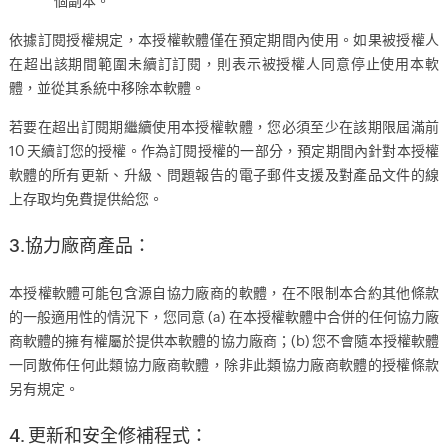
個副本。
依據訂閱授權規定，本授權軟體僅在預定期間內使用。如果被授權人
在超出該期間範圍未續訂訂閱，則表示被授權人同意停止使用本軟
體，並從其系統中移除本軟體。
若要在超出訂閱期繼續使用本授權軟體，您必須至少在該期限屆滿前
10 天續訂您的授權。作為訂閱授權的一部分，預定期間內針對本授權
軟體的所有更新、升級、問題報告的電子郵件支援及對產品文件的線
上存取均免費提供給您。
3.協力廠商產品：
本授權軟體可能包含源自協力廠商的軟體，在不限制本合約其他條款
的一般適用性的情況下，您同意 (a) 在本授權軟體中合併的任何協力廠
商軟體的擁有權屬於提供本軟體的協力廠商；(b) 您不會隨本授權軟體
一同散佈任何此類協力廠商軟體，除非此類協力廠商軟體的授權條款
另有規定。
4. 更新和安全修補程式：