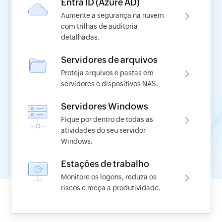
Entra ID (Azure AD)
Aumente a segurança na nuvem
com trilhas de auditoria
detalhadas.
Solicite uma demonstração
Servidores de arquivos
Proteja arquivos e pastas em
servidores e dispositivos NAS.
Nome
Servidores Windows
Fique por dentro de todas as
E-mail de trabalho
*
atividades do seu servidor
Windows.
Número de telefone
*
Estações de trabalho
Monitore os logons, reduza os
riscos e meça a produtividade.