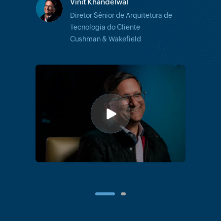
Vinit Khandelwal
Diretor Sênior de Arquitetura de
James McMillan
Tecnologia do Cliente
Diretor de Tecnologia
Cushman & Wakefield
Redinete
1
2