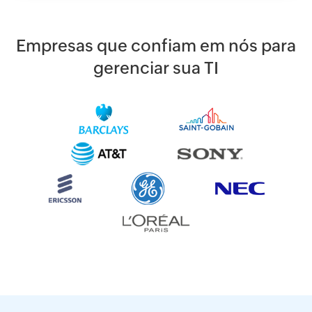
Empresas que confiam em nós para
gerenciar sua TI
Ao clicar em '
ENVIAR
', você concorda com o processamento
de dados pessoais de acordo com a
Política de Privacidade
.