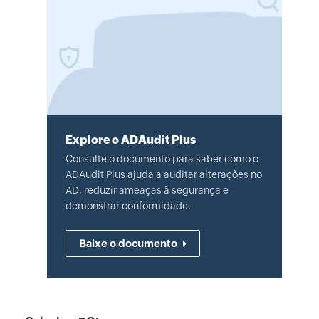
Explore o ADAudit Plus
Consulte o documento para saber como o
ADAudit Plus ajuda a auditar alterações no
AD, reduzir ameaças à segurança e
demonstrar conformidade.
Baixe o documento