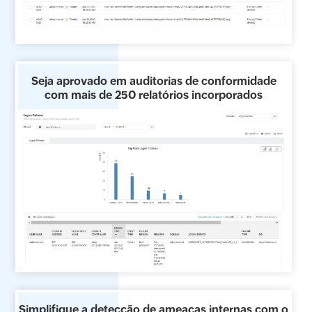
Seja aprovado em auditorias de conformidade
com mais de 250 relatórios incorporados
Simplifique a detecção de ameaças internas com o