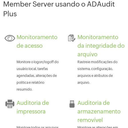
Member Server usando o ADAudit
Plus
Monitoramento
Monitoramento
de acesso
da integridade do
arquivo
Monitore o logon/logoff do
Rastreie modificações do
usuário local, tarefas
sistema, configuração,
agendadas, alterações de
arquivos e atributos de
política e relatório
arquivo.
resumido.
Auditoria de
Auditoria de
impressora
armazenamento
removível
Monitore todos os arquivos
Monitore as alterações em