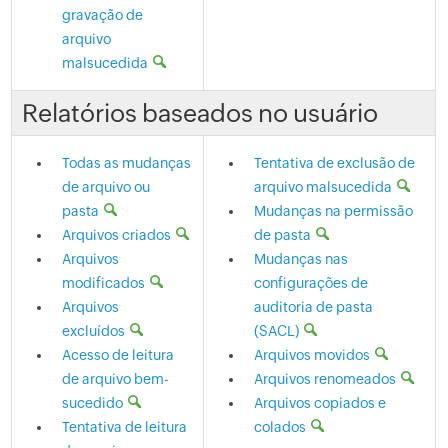
gravação de
arquivo
malsucedida
Relatórios baseados no usuário
Todas as mudanças
Tentativa de exclusão de
de arquivo ou
arquivo malsucedida
pasta
Mudanças na permissão
Arquivos criados
de pasta
Arquivos
Mudanças nas
modificados
configurações de
Arquivos
auditoria de pasta
excluídos
(SACL)
Acesso de leitura
Arquivos movidos
de arquivo bem-
Arquivos renomeados
sucedido
Arquivos copiados e
Tentativa de leitura
colados