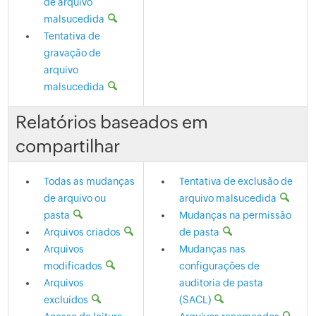
de arquivo
malsucedida
Tentativa de
gravação de
arquivo
malsucedida
Relatórios baseados em
compartilhar
Todas as mudanças
Tentativa de exclusão de
de arquivo ou
arquivo malsucedida
pasta
Mudanças na permissão
Arquivos criados
de pasta
Arquivos
Mudanças nas
modificados
configurações de
Arquivos
auditoria de pasta
excluídos
(SACL)