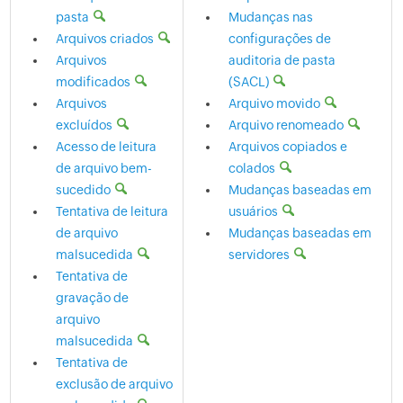
pasta
Mudanças nas
Arquivos criados
configurações de
Arquivos
auditoria de pasta
modificados
(SACL)
Arquivos
Arquivo movido
excluídos
Arquivo renomeado
Acesso de leitura
Arquivos copiados e
de arquivo bem-
colados
sucedido
Mudanças baseadas em
Tentativa de leitura
usuários
de arquivo
Mudanças baseadas em
malsucedida
servidores
Tentativa de
gravação de
arquivo
malsucedida
Tentativa de
exclusão de arquivo