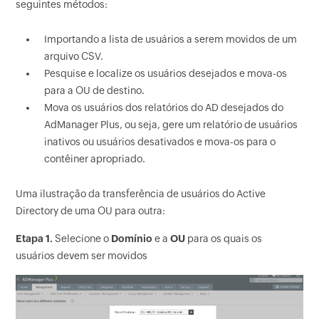
seguintes métodos:
Importando a lista de usuários a serem movidos de um
arquivo CSV.
Pesquise e localize os usuários desejados e mova-os
para a OU de destino.
Mova os usuários dos relatórios do AD desejados do
AdManager Plus, ou seja, gere um relatório de usuários
inativos ou usuários desativados e mova-os para o
contêiner apropriado.
Uma ilustração da transferência de usuários do Active
Directory de uma OU para outra:
Etapa 1.
Selecione o
Domínio
e a
OU
para os quais os
usuários devem ser movidos