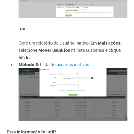
-ou-
Gere um relatório de Usuário inativo: Em
Mais ações
,
selecione
Mover usuários
na lista suspensa e clique
em
Ir
.
Método 3
: Lista de
usuários inativos
Essa informação foi útil?