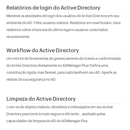
Relatórios de login do Active Directory
Monitore as atividades de login dos usuários do Active Directory em seu
ambiente do AD. Filtre usuários inativos. Relatórios em nível horário. Gere
relatórios sobre a hora real do último login e usuários conectados
recentemente.
Workflow do Active Directory
Um mini kit de ferramentas de gerenciamento de tickets e conformidade
do Active Directory diretamente no ADManager Plus! Defina uma
constituição rígida, mas flexível, para cada tarefa em seu AD. Aperte as
rédeas da sua segurança no AD.
Limpeza do Active Directory
Livre-se de objetos inativos, obsoletos e indesejados em seu Active
Directory para torná-lo mais seguro e eficiente... auxiliado pelas
capacidades de limpeza do AD do ADManager Plus.