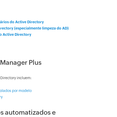
ários do Active Directory
irectory (especialmente limpeza do AD)
 Active Directory
DManager Plus
Directory incluem:
rolados por modelo
ry
os automatizados e