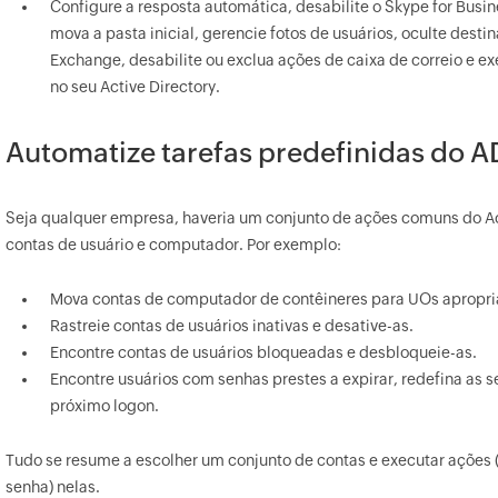
Configure a resposta automática, desabilite o Skype for Busine
mova a pasta inicial, gerencie fotos de usuários, oculte desti
Exchange, desabilite ou exclua ações de caixa de correio e e
no seu Active Directory.
Automatize tarefas predefinidas do A
Seja qualquer empresa, haveria um conjunto de ações comuns do A
contas de usuário e computador. Por exemplo:
Mova contas de computador de contêineres para UOs apropri
Rastreie contas de usuários inativas e desative-as.
Encontre contas de usuários bloqueadas e desbloqueie-as.
Encontre usuários com senhas prestes a expirar, redefina as se
próximo logon.
Tudo se resume a escolher um conjunto de contas e executar ações (m
senha) nelas.