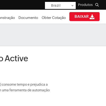
Produtos
Brazil
BAIXAR
nstração
Documento
Obter Cotação
 Active
D) consome tempo e prejudica a
rem uma ferramenta de automação