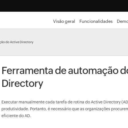
Visão geral
Funcionalidades
Demo
ão do Active Directory
Ferramenta de automação do
Directory
Executar manualmente cada tarefa de rotina do Active Directory (A
produtividade. Portanto, é necessário que as organizações procu
eficiente do AD.