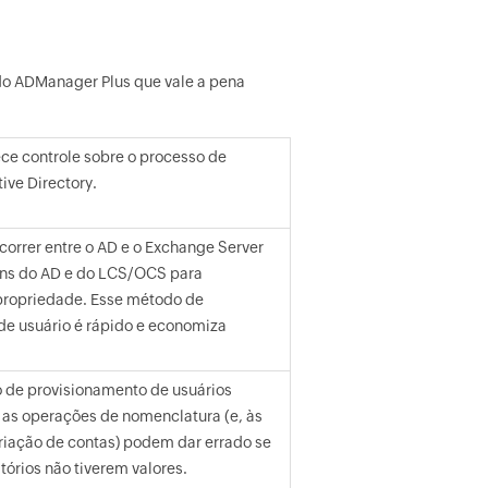
do ADManager Plus que vale a pena
ece controle sobre o processo de
ive Directory.
correr entre o AD e o Exchange Server
-ins do AD e do LCS/OCS para
propriedade. Esse método de
de usuário é rápido e economiza
de provisionamento de usuários
as operações de nomenclatura (e, às
criação de contas) podem dar errado se
órios não tiverem valores.