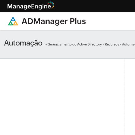
Automação
»
Gerenciamento do Active Directory
»
Recursos
» Automaç