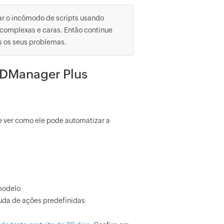
ar o incômodo de scripts usando
complexas e caras. Então continue
s os seus problemas.
ADManager Plus
 ver como ele pode automatizar a
modelo
uda de ações predefinidas