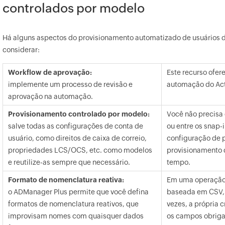
controlados por modelo
Há alguns aspectos do provisionamento automatizado de usuários 
considerar:
Workflow de aprovação:
Este recurso ofer
implemente um processo de revisão e
automação do Act
aprovação na automação.
Provisionamento controlado por modelo:
Você não precisa 
salve todas as configurações de conta de
ou entre os snap
usuário, como direitos de caixa de correio,
configuração de 
propriedades LCS/OCS, etc. como modelos
provisionamento 
e reutilize-as sempre que necessário.
tempo.
Formato de nomenclatura reativa:
Em uma operação 
o ADManager Plus permite que você defina
baseada em CSV, 
formatos de nomenclatura reativos, que
vezes, a própria 
improvisam nomes com quaisquer dados
os campos obrigat