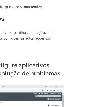
ite que você os automatize.
os
 desk compartilhe automações com
nicos com quem as automações são
figure aplicativos
solução de problemas