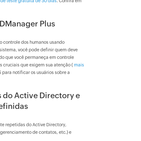
de teste gratuita de 30 dias
. Confira em
ADManager Plus
 o controle dos humanos usando
sistema, você pode definir quem deve
ndo que você permaneça em controle
os cruciais que exigem sua atenção (
mais
 para notificar os usuários sobre a
 do Active Directory e
efinidas
e repetidas do Active Directory,
 gerenciamento de contatos, etc.) e