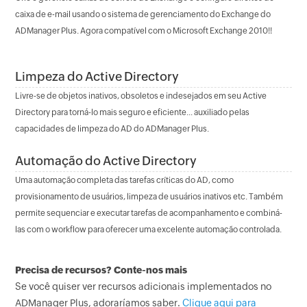
caixa de e-mail usando o sistema de gerenciamento do Exchange do
ADManager Plus. Agora compatível com o Microsoft Exchange 2010!!
Limpeza do Active Directory
Livre-se de objetos inativos, obsoletos e indesejados em seu Active
Directory para torná-lo mais seguro e eficiente... auxiliado pelas
capacidades de limpeza do AD do ADManager Plus.
Automação do Active Directory
Uma automação completa das tarefas críticas do AD, como
provisionamento de usuários, limpeza de usuários inativos etc. Também
permite sequenciar e executar tarefas de acompanhamento e combiná-
las com o workflow para oferecer uma excelente automação controlada.
Precisa de recursos? Conte-nos mais
Se você quiser ver recursos adicionais implementados no
ADManager Plus, adoraríamos saber.
Clique aqui para