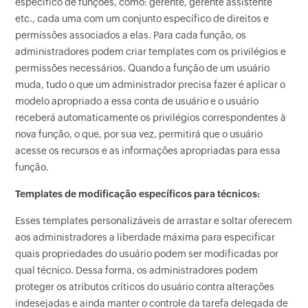
específico de funções, como: gerente, gerente assistente
etc., cada uma com um conjunto específico de direitos e
permissões associados a elas. Para cada função, os
administradores podem criar templates com os privilégios e
permissões necessários. Quando a função de um usuário
muda, tudo o que um administrador precisa fazer é aplicar o
modelo apropriado a essa conta de usuário e o usuário
receberá automaticamente os privilégios correspondentes à
nova função, o que, por sua vez, permitirá que o usuário
acesse os recursos e as informações apropriadas para essa
função.
Templates de modificação específicos para técnicos:
Esses templates personalizáveis de arrastar e soltar oferecem
aos administradores a liberdade máxima para especificar
quais propriedades do usuário podem ser modificadas por
qual técnico. Dessa forma, os administradores podem
proteger os atributos críticos do usuário contra alterações
indesejadas e ainda manter o controle da tarefa delegada de