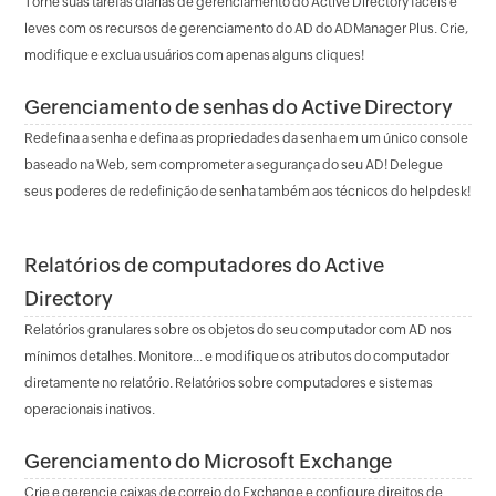
Torne suas tarefas diárias de gerenciamento do Active Directory fáceis e
leves com os recursos de gerenciamento do AD do ADManager Plus. Crie,
modifique e exclua usuários com apenas alguns cliques!
Gerenciamento de senhas do Active Directory
Redefina a senha e defina as propriedades da senha em um único console
baseado na Web, sem comprometer a segurança do seu AD! Delegue
seus poderes de redefinição de senha também aos técnicos do helpdesk!
Relatórios de computadores do Active
Directory
Relatórios granulares sobre os objetos do seu computador com AD nos
mínimos detalhes. Monitore... e modifique os atributos do computador
diretamente no relatório. Relatórios sobre computadores e sistemas
operacionais inativos.
Gerenciamento do Microsoft Exchange
Crie e gerencie caixas de correio do Exchange e configure direitos de