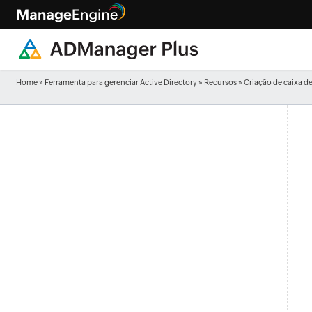
Home
»
Ferramenta para gerenciar Active Directory
»
Recursos
» Criação de caixa d