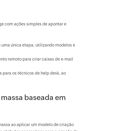
nge com ações simples de apontar e
m uma única etapa, utilizando modelos e
to remoto para criar caixas de e-mail
 para os técnicos de help desk, ao
m massa baseada em
massa ao aplicar um modelo de criação