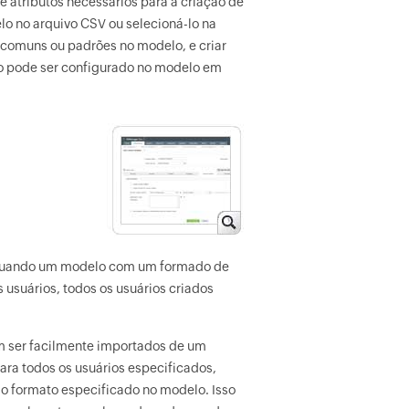
 atributos necessários para a criação de
lo no arquivo CSV ou selecioná-lo na
 comuns ou padrões no modelo, e criar
to pode ser configurado no modelo em
. Quando um modelo com um formado de
 usuários, todos os usuários criados
em ser facilmente importados de um
para todos os usuários especificados,
o formato especificado no modelo. Isso