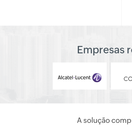
Empresas r
A solução compl