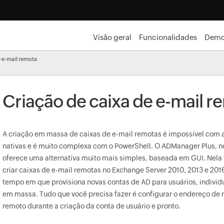
Visão geral
Funcionalidades
Demo
e e-mail remota
Criação de caixa de e-mail r
A criação em massa de caixas de e-mail remotas é impossível com 
nativas e é muito complexa com o PowerShell. O ADManager Plus, n
oferece uma alternativa muito mais simples, baseada em GUI. Nela
criar caixas de e-mail remotas no Exchange Server 2010, 2013 e 20
tempo em que provisiona novas contas de AD para usuários, indivi
em massa. Tudo que você precisa fazer é configurar o endereço de
remoto durante a criação da conta de usuário e pronto.