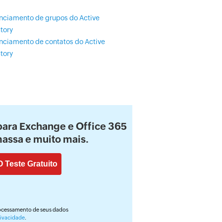
nciamento de grupos do Active
tory
nciamento de contatos do Active
tory
 para Exchange e Office 365
assa e muito mais.
ocessamento de seus dados
rivacidade
.