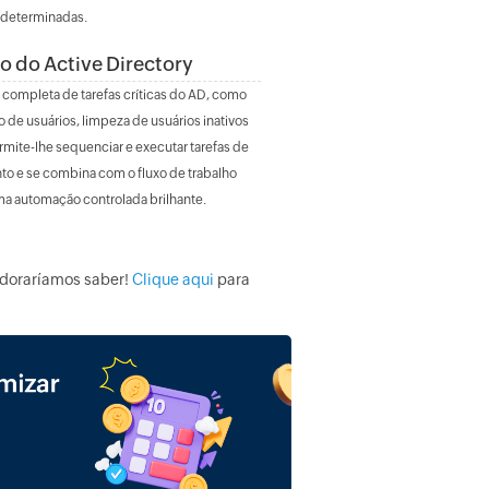
 determinadas.
 do Active Directory
ompleta de tarefas críticas do AD, como
 de usuários, limpeza de usuários inativos
mite-lhe sequenciar e executar tarefas de
 e se combina com o fluxo de trabalho
ma automação controlada brilhante.
adoraríamos saber!
Clique aqui
para