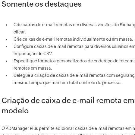
Somente os destaques
Crie caixas de e-mail remotas em diversas versões do Excha
clicar.
Crie caixas de e-mail remotas individualmente ou em massa.
Configure caixas de e-mail remotas para diversos usuários e
importação de CSV.
Especifique formatos personalizados de endereço de roteamen
remotas em massa.
Delegue a criação de caixas de e-mail remotas com segurança
mesmo tempo que mantém total controle do processo.
Criação de caixa de e-mail remota e
modelo
O ADManager Plus permite adicionar caixas de e-mail remotas em 