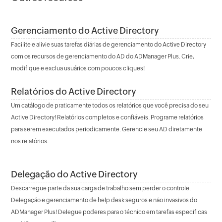
Gerenciamento do Active Directory
Facilite e alivie suas tarefas diárias de gerenciamento do Active Directory
com os recursos de gerenciamento do AD do ADManager Plus. Crie,
modifique e exclua usuários com poucos cliques!
Relatórios do Active Directory
Um catálogo de praticamente todos os relatórios que você precisa do seu
Active Directory! Relatórios completos e confiáveis. Programe relatórios
para serem executados periodicamente. Gerencie seu AD diretamente
nos relatórios.
Delegação do Active Directory
Descarregue parte da sua carga de trabalho sem perder o controle.
Delegação e gerenciamento de help desk seguros e não invasivos do
ADManager Plus! Delegue poderes para o técnico em tarefas específicas