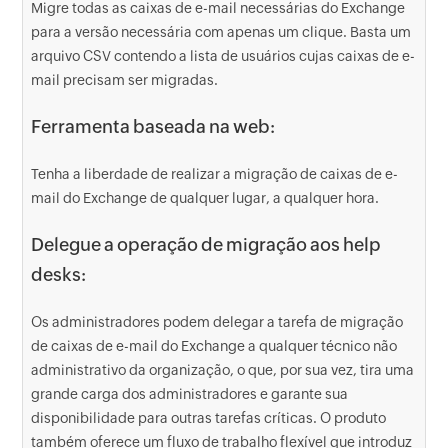
Migre todas as caixas de e-mail necessárias do Exchange
para a versão necessária com apenas um clique. Basta um
arquivo CSV contendo a lista de usuários cujas caixas de e-
mail precisam ser migradas.
Ferramenta baseada na web:
Tenha a liberdade de realizar a migração de caixas de e-
mail do Exchange de qualquer lugar, a qualquer hora.
Delegue a operação de migração aos help
desks:
Os administradores podem delegar a tarefa de migração
de caixas de e-mail do Exchange a qualquer técnico não
administrativo da organização, o que, por sua vez, tira uma
grande carga dos administradores e garante sua
disponibilidade para outras tarefas críticas. O produto
também oferece um fluxo de trabalho flexível que introduz