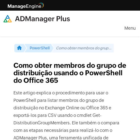
Menu
PowerShell
Como obter membros do grupo de distribuição usando o PowerShell do Office 365
Como obter membros do grupo de
distribuição usando o PowerShell
do Office 365
Este artigo explica o procedimento para usar o
PowerShell para listar membros do grupo de
distribuição no Exchange Online ou Office 365 e
exportá-los para CSV usando o cmdlet Get-
DistributionGroupMembers. Ele também o compara
com as etapas necessárias para realizá-lo com o
ADManager Plus, uma ferramenta unificada de