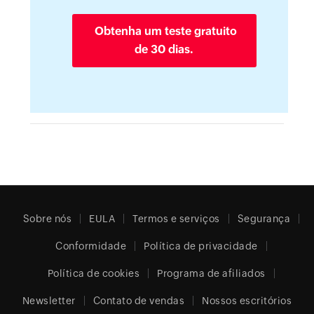
Obtenha um teste gratuito
de 30 dias.
Sobre nós
EULA
Termos e serviços
Segurança
Conformidade
Política de privacidade
Política de cookies
Programa de afiliados
Newsletter
Contato de vendas
Nossos escritórios