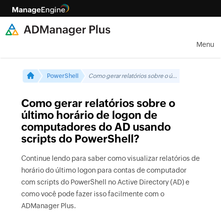
Menu
PowerShell
Como gerar relatórios sobre o último horário de logon de computadores do AD usando scripts do PowerShell?
Como gerar relatórios sobre o
último horário de logon de
computadores do AD usando
scripts do PowerShell?
Continue lendo para saber como visualizar relatórios de
horário do último logon para contas de computador
com scripts do PowerShell no Active Directory (AD) e
como você pode fazer isso facilmente com o
ADManager Plus.