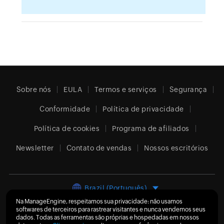
Sobre nós
EULA
Termos e serviços
Segurança
Conformidade
Política de privacidade
Política de cookies
Programa de afiliados
Newsletter
Contato de vendas
Nossos escritórios
Brazil (Português)
Na ManageEngine, respeitamos sua privacidade: não usamos
softwares de terceiros para rastrear visitantes e nunca vendemos seus
dados. Todas as ferramentas são próprias e hospedadas em nossos