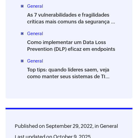
General
As 7 vulnerabilidades e fragilidades
críticas mais comuns da segurança da
informação
General
Como implementar um Data Loss
Prevention (DLP) eficaz em endpoints
General
Top tips: quando líderes saem, veja
como manter seus sistemas de TI
estáveis
Published on
September 29, 2022,
in
General
Last updated on
October 9, 2025