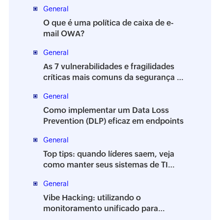
General
O que é uma política de caixa de e-
mail OWA?
General
As 7 vulnerabilidades e fragilidades
críticas mais comuns da segurança da
informação
General
Como implementar um Data Loss
Prevention (DLP) eficaz em endpoints
General
Top tips: quando líderes saem, veja
como manter seus sistemas de TI
estáveis
General
Vibe Hacking: utilizando o
monitoramento unificado para
proteger seu ambiente