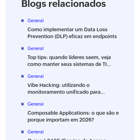
Blogs relacionados
General
Como implementar um Data Loss
Prevention (DLP) eficaz em endpoints
General
Top tips: quando líderes saem, veja
como manter seus sistemas de TI
estáveis
General
Vibe Hacking: utilizando o
monitoramento unificado para
proteger seu ambiente
General
Composable Applications: o que são e
porque importam em 2026?
General