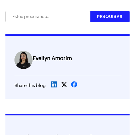
Evellyn Amorim
Share this blog