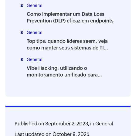
informação
General
Como implementar um Data Loss
Prevention (DLP) eficaz em endpoints
General
Top tips: quando líderes saem, veja
como manter seus sistemas de TI
estáveis
General
Vibe Hacking: utilizando o
monitoramento unificado para
proteger seu ambiente
Published on
September 2, 2023,
in
General
Last updated on
October 9, 2025