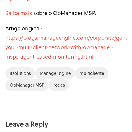
Saiba mais
sobre o OpManager MSP.
Artigo original:
https://blogs.manageengine.com/corporate/genera
your-multi-client-network-with-opmanager-
msps-agent-based-monitoring.html
itsolutions
ManageEngine
multicliente
OpManager MSP
redes
Leave a Reply