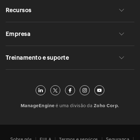
Recursos
Empresa
Treinamento e suporte
ManageEngine
é uma divisão da
Zoho Corp.
Sobre nós
EULA
Termos e serviços
Segurança