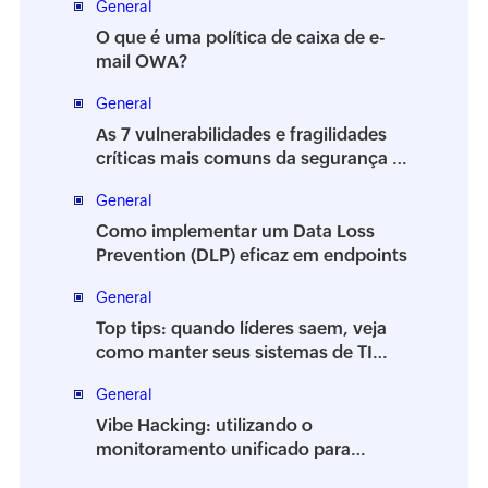
General
O que é uma política de caixa de e-
mail OWA?
General
As 7 vulnerabilidades e fragilidades
críticas mais comuns da segurança da
informação
General
Como implementar um Data Loss
Prevention (DLP) eficaz em endpoints
General
Top tips: quando líderes saem, veja
como manter seus sistemas de TI
estáveis
General
Vibe Hacking: utilizando o
monitoramento unificado para
proteger seu ambiente