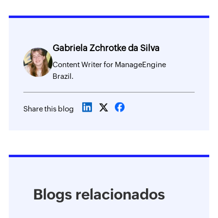
Gabriela Zchrotke da Silva
Content Writer for ManageEngine
Brazil.
Share this blog
Blogs relacionados