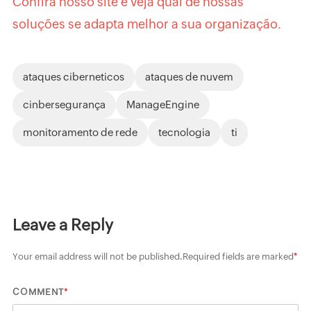
Confira nosso site e veja qual de nossas
soluções se adapta melhor a sua organização.
ataques ciberneticos
ataques de nuvem
cinbersegurança
ManageEngine
monitoramento de rede
tecnologia
ti
Leave a Reply
Your email address will not be published.
Required fields are marked
*
*
COMMENT