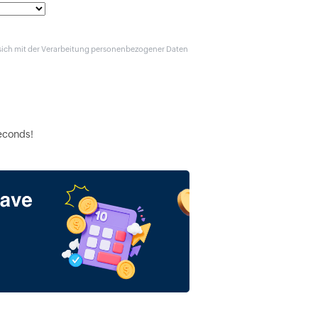
ie sich mit der Verarbeitung personenbezogener Daten
seconds!