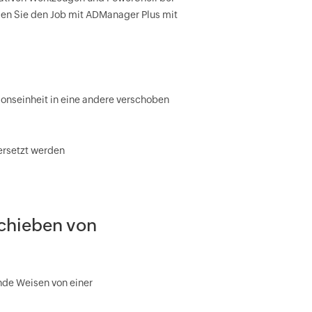
en Sie den Job mit ADManager Plus mit
ionseinheit in eine andere verschoben
ersetzt werden
chieben von
nde Weisen von einer