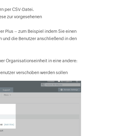
rn per CSV-Datei.
ese zur vorgesehenen
r Plus – zum Beispiel indem Sie einen
en und die Benutzer anschließend in den
er Organisationseinheit in eine andere:
e Benutzer verschoben werden sollen