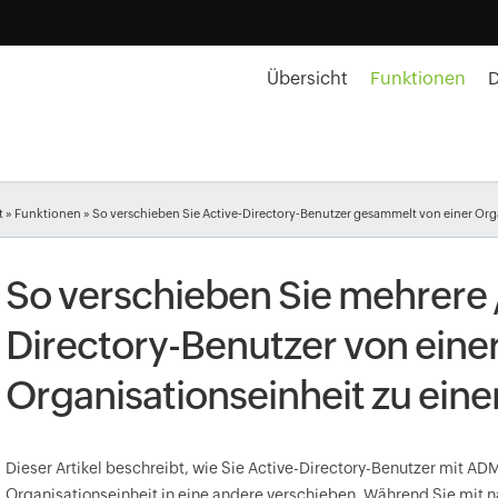
Übersicht
Funktionen
t
»
Funktionen
» So verschieben Sie Active-Directory-Benutzer gesammelt von einer Org
So verschieben Sie mehrere /
Directory-Benutzer von eine
Organisationseinheit zu ein
Dieser Artikel beschreibt, wie Sie Active-Directory-Benutzer mit AD
Organisationseinheit in eine andere verschieben. Während Sie mit 