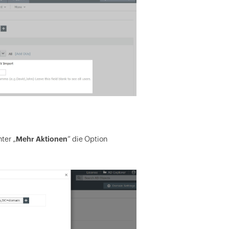
ter „
Mehr Aktionen
“ die Option