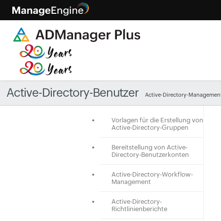
Active-Directory-Benutzer
Active-Directory-Managemen
Vorlagen für die Erstellung von
Active-Directory-Gruppen
Bereitstellung von Active-
Directory-Benutzerkonten
Active-Directory-Workflow-
Management
Active-Directory-
Richtlinienberichte