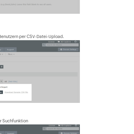
n Benutzern per CSV-Datei-Upload.
er Suchfunktion