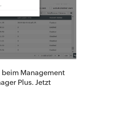
en beim Management
er Plus. Jetzt