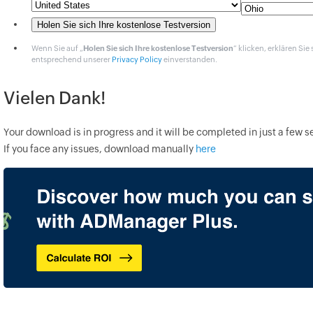
Wenn Sie auf „
Holen Sie sich Ihre kostenlose Testversion
“ klicken, erklären S
entsprechend unserer
Privacy Policy
einverstanden.
Vielen Dank!
Your download is in progress and it will be completed in just a few 
If you face any issues, download manually
here