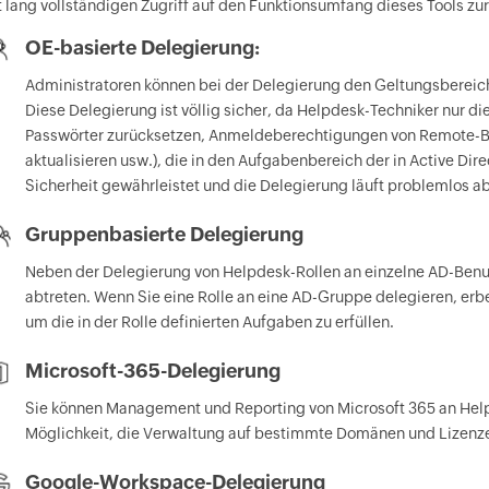
 lang vollständigen Zugriff auf den Funktionsumfang dieses Tools zu
OE-basierte Delegierung:
Administratoren können bei der Delegierung den Geltungsbereic
Diese Delegierung ist völlig sicher, da Helpdesk-Techniker nur d
Passwörter zurücksetzen, Anmeldeberechtigungen von Remote-Be
aktualisieren usw.), die in den Aufgabenbereich der in Active Dir
Sicherheit gewährleistet und die Delegierung läuft problemlos ab
Gruppenbasierte Delegierung
Neben der Delegierung von Helpdesk-Rollen an einzelne AD-Ben
abtreten. Wenn Sie eine Rolle an eine AD-Gruppe delegieren, er
um die in der Rolle definierten Aufgaben zu erfüllen.
Microsoft-365-Delegierung
Sie können Management und Reporting von Microsoft 365 an Hel
Möglichkeit, die Verwaltung auf bestimmte Domänen und Lizenz
Google-Workspace-Delegierung