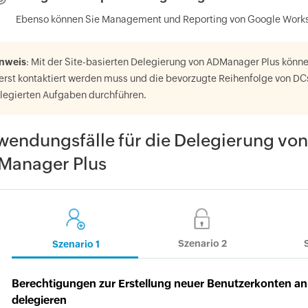
Ebenso können Sie Management und Reporting von Google Works
nweis
: Mit der Site-basierten Delegierung von ADManager Plus könn
erst kontaktiert werden muss und die bevorzugte Reihenfolge von DC
legierten Aufgaben durchführen.
endungsfälle für die Delegierung vo
Manager Plus
Szenario 2
Szenario 1
Berechtigungen zur Erstellung neuer Benutzerkonten an
delegieren