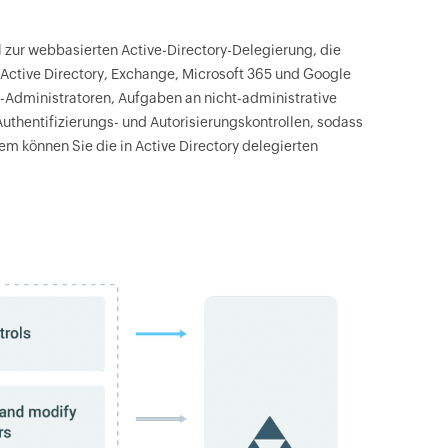
l zur webbasierten Active-Directory-Delegierung, die
ctive Directory, Exchange, Microsoft 365 und Google
-Administratoren, Aufgaben an nicht-administrative
thentifizierungs- und Autorisierungskontrollen, sodass
em können Sie die in Active Directory delegierten