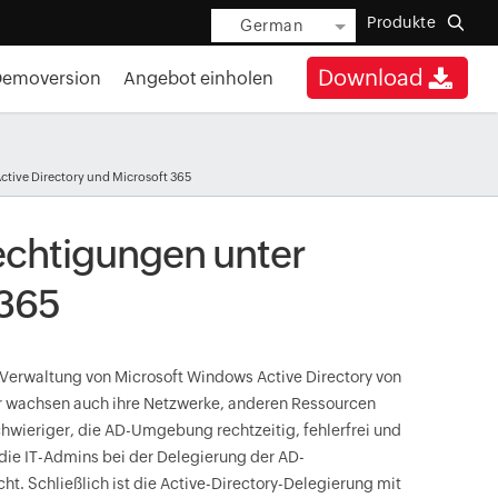
Produkte
German
Download
Demoversion
Angebot einholen
tive Directory und Microsoft 365
echtigungen unter
 365
erwaltung von Microsoft Windows Active Directory von
 wachsen auch ihre Netzwerke, anderen Ressourcen
chwieriger, die AD-Umgebung rechtzeitig, fehlerfrei und
, die IT-Admins bei der Delegierung der AD-
t. Schließlich ist die Active-Directory-Delegierung mit