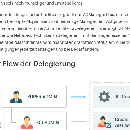
en Tools noch mühseliger und umständlicher.
einen leistungsstarken Funktionen gibt Ihnen ADManager Plus, ein Too
end benötigte Möglichkeit, routinemäßige Management-Aufgaben in A
pace an Benutzer ohne Adminrechte zu delegieren. Es ermöglicht AD
zer wie Helpdesk-Techniker zu delegieren – mit den angemessenen Au
die Arbeitslast Ihrer AD-Administratoren dramatisch reduziert. Außerd
htigungen jederzeit anzeigen und bei Bedarf ändern.
 Flow der Delegierung