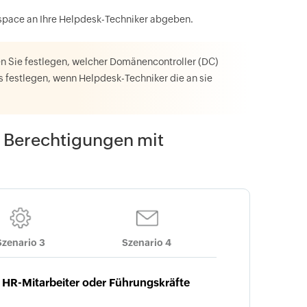
pace an Ihre Helpdesk-Techniker abgeben.
en Sie festlegen, welcher Domänencontroller (DC)
s festlegen, wenn Helpdesk-Techniker die an sie
n Berechtigungen mit
Szenario 3
Szenario 4
 HR-Mitarbeiter oder Führungskräfte