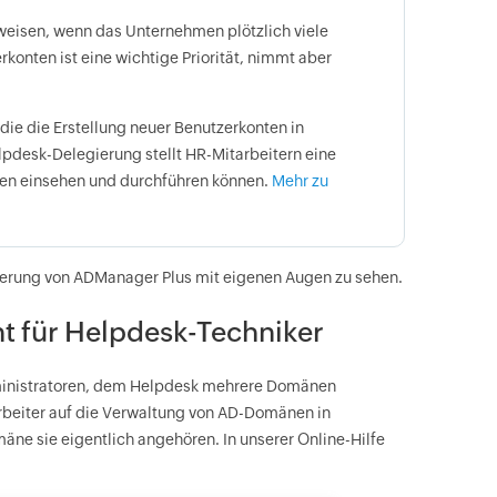
weisen, wenn das Unternehmen plötzlich viele
rkonten ist eine wichtige Priorität, nimmt aber
die die Erstellung neuer Benutzerkonten in
pdesk-Delegierung stellt HR-Mitarbeitern eine
aben einsehen und durchführen können.
Mehr zu
ierung von ADManager Plus mit eigenen Augen zu sehen.
für Helpdesk-Techniker
ministratoren, dem Helpdesk mehrere Domänen
rbeiter auf die Verwaltung von AD-Domänen in
e sie eigentlich angehören. In unserer Online-Hilfe