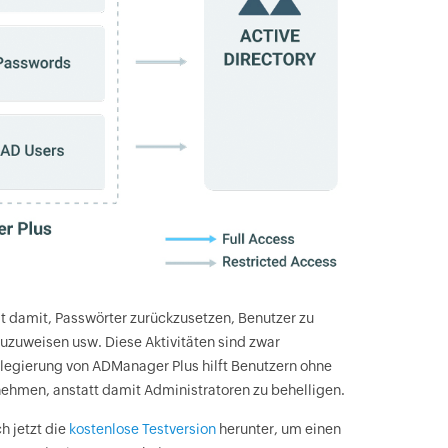
it damit, Passwörter zurückzusetzen, Benutzer zu
uzuweisen usw. Diese Aktivitäten sind zwar
legierung von ADManager Plus hilft Benutzern ohne
nehmen, anstatt damit Administratoren zu behelligen.
h jetzt die
kostenlose Testversion
herunter, um einen