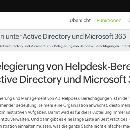
Übersicht
Funktionen
unter Active Directory und Microsoft 365
ctive Directory und Microsoft 365
» Delegierung von Helpdesk-Berechtigungen unter Ac
legierung von Helpdesk-Ber
tive Directory und Microsoft
ierung und Management von AD-Helpdesk-Berechtigungen ist in der V
mender Bedeutung. Je mehr eine Organisation anwächst, desto mehr
dministrativen Aufgaben. Damit wird es für die IT-Abteilung immer s
ent zu verwalten. Und dann gibt es eine lange Liste an Best Practices
istration einhalten müssen, was die ganze Sache nicht einfacher mach