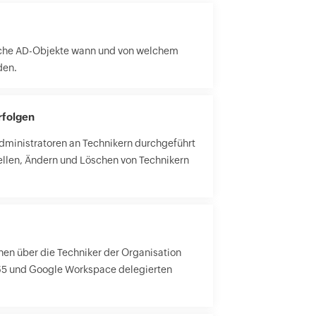
elche AD-Objekte wann und von welchem
den.
folgen
Administratoren an Technikern durchgeführt
ellen, Ändern und Löschen von Technikern
nen über die Techniker der Organisation
 365 und Google Workspace delegierten