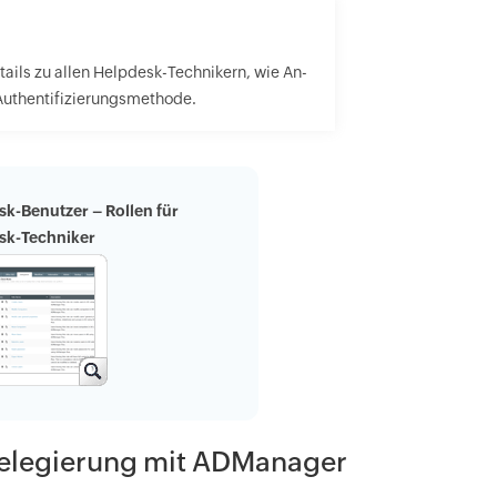
ails zu allen Helpdesk-Technikern, wie An-
Authentifizierungsmethode.
k-Benutzer – Rollen für
sk-Techniker
Delegierung mit ADManager