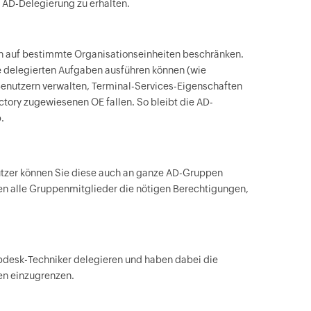
r AD-Delegierung zu erhalten.
h auf bestimmte Organisationseinheiten beschränken.
ie delegierten Aufgaben ausführen können (wie
nutzern verwalten, Terminal-Services-Eigenschaften
ectory zugewiesenen OE fallen. So bleibt die AD-
.
utzer können Sie diese auch an ganze AD-Gruppen
ben alle Gruppenmitglieder die nötigen Berechtigungen,
pdesk-Techniker delegieren und haben dabei die
en einzugrenzen.