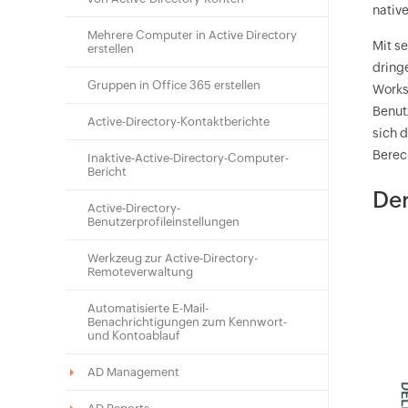
nativ
Mehrere Computer in Active Directory
Mit s
erstellen
dring
Gruppen in Office 365 erstellen
Works
Benut
Active-Directory-Kontaktberichte
sich 
Berec
Inaktive-Active-Directory-Computer-
Bericht
Der
Active-Directory-
Benutzerprofileinstellungen
Werkzeug zur Active-Directory-
Remoteverwaltung
Automatisierte E-Mail-
Benachrichtigungen zum Kennwort-
und Kontoablauf
AD Management