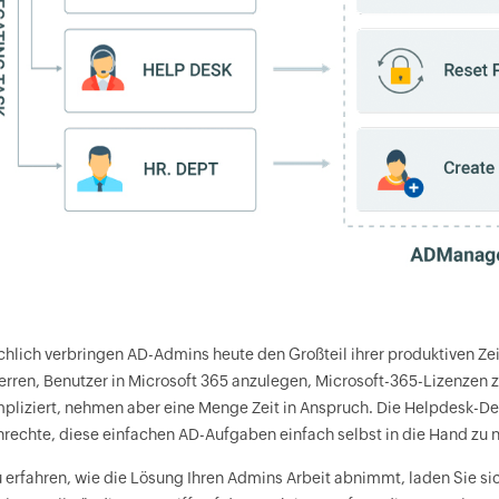
chlich verbringen AD-Admins heute den Großteil ihrer produktiven Ze
erren, Benutzer in Microsoft 365 anzulegen, Microsoft-365-Lizenzen z
pliziert, nehmen aber eine Menge Zeit in Anspruch. Die Helpdesk-De
rechte, diese einfachen AD-Aufgaben einfach selbst in die Hand zu 
 erfahren, wie die Lösung Ihren Admins Arbeit abnimmt, laden Sie sic