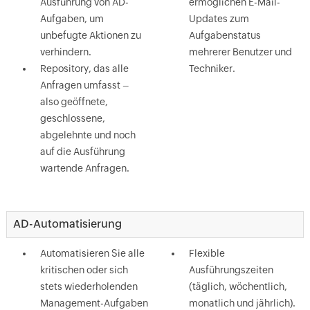
Ausführung von AD-
ermöglichen E-Mail-
Aufgaben, um
Updates zum
unbefugte Aktionen zu
Aufgabenstatus
verhindern.
mehrerer Benutzer und
Repository, das alle
Techniker.
Anfragen umfasst –
also geöffnete,
geschlossene,
abgelehnte und noch
auf die Ausführung
wartende Anfragen.
AD-Automatisierung
Automatisieren Sie alle
Flexible
kritischen oder sich
Ausführungszeiten
stets wiederholenden
(täglich, wöchentlich,
Management-Aufgaben
monatlich und jährlich).