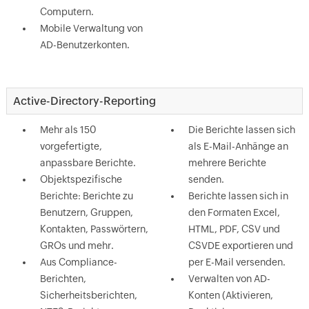
Computern.
Mobile Verwaltung von
AD-Benutzerkonten.
Active-Directory-Reporting
Mehr als 150
Die Berichte lassen sich
vorgefertigte,
als E-Mail-Anhänge an
anpassbare Berichte.
mehrere Berichte
Objektspezifische
senden.
Berichte: Berichte zu
Berichte lassen sich in
Benutzern, Gruppen,
den Formaten Excel,
Kontakten, Passwörtern,
HTML, PDF, CSV und
GROs und mehr.
CSVDE exportieren und
Aus Compliance-
per E-Mail versenden.
Berichten,
Verwalten von AD-
Sicherheitsberichten,
Konten (Aktivieren,