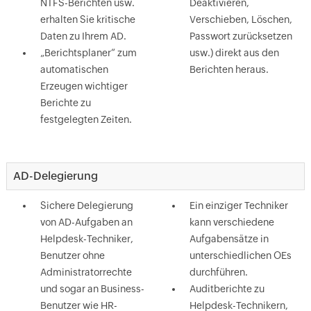
NTFS-Berichten usw.
Deaktivieren,
erhalten Sie kritische
Verschieben, Löschen,
Daten zu Ihrem AD.
Passwort zurücksetzen
„Berichtsplaner“ zum
usw.) direkt aus den
automatischen
Berichten heraus.
Erzeugen wichtiger
Berichte zu
festgelegten Zeiten.
AD-Delegierung
Sichere Delegierung
Ein einziger Techniker
von AD-Aufgaben an
kann verschiedene
Helpdesk-Techniker,
Aufgabensätze in
Benutzer ohne
unterschiedlichen OEs
Administratorrechte
durchführen.
und sogar an Business-
Auditberichte zu
Benutzer wie HR-
Helpdesk-Technikern,