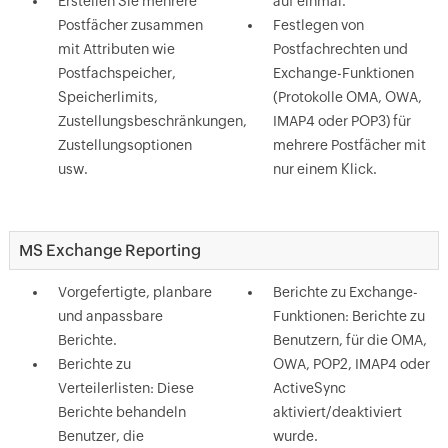
Erstellen Sie mehrere
auf einmal.
Postfächer zusammen
Festlegen von
mit Attributen wie
Postfachrechten und
Postfachspeicher,
Exchange-Funktionen
Speicherlimits,
(Protokolle OMA, OWA,
Zustellungsbeschränkungen,
IMAP4 oder POP3) für
Zustellungsoptionen
mehrere Postfächer mit
usw.
nur einem Klick.
MS Exchange Reporting
Vorgefertigte, planbare
Berichte zu Exchange-
und anpassbare
Funktionen: Berichte zu
Berichte.
Benutzern, für die OMA,
Berichte zu
OWA, POP2, IMAP4 oder
Verteilerlisten: Diese
ActiveSync
Berichte behandeln
aktiviert/deaktiviert
Benutzer, die
wurde.