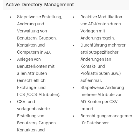
Active-Directory-Management
Stapelweise Erstellung,
Reaktive Modifikation
Änderung und
von AD-Konten durch
Verwaltung von
Vorlagen mit
Benutzern, Gruppen,
Änderungsregeln.
Kontakten und
Durchführung mehrerer
Computern in AD.
attributspezifischer
Anlegen von
Änderungen (an
Benutzerkonten mit
Kontakt- und
allen Attributen
Profilattributen usw.)
(einschließlich
auf einmal.
Exchange- und
Stapelweise Änderung
LCS-/OCS-Attributen).
mehrere Attribute von
CSV- und
AD-Konten per CSV-
vorlagenbasierte
Import.
Erstellung von
Berechtigungsmanageme
Benutzern, Gruppen,
für Dateiserver.
Kontakten und