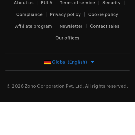
About us
EULA
Terms of service
Security
Compliance
Privacy policy
Cookie policy
Affiliate program
Newsletter
Contact sales
Our offices
Global (English)
© 2026
Zoho Corporation Pvt. Ltd.
All rights reserved.