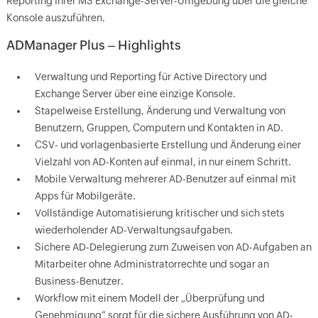
Reporting Ihrer MS Exchange-Server-Umgebung über die gleiche
Konsole auszuführen.
ADManager Plus – Highlights
Verwaltung und Reporting für Active Directory und
Exchange Server über eine einzige Konsole.
Stapelweise Erstellung, Änderung und Verwaltung von
Benutzern, Gruppen, Computern und Kontakten in AD.
CSV- und vorlagenbasierte Erstellung und Änderung einer
Vielzahl von AD-Konten auf einmal, in nur einem Schritt.
Mobile Verwaltung mehrerer AD-Benutzer auf einmal mit
Apps für Mobilgeräte.
Vollständige Automatisierung kritischer und sich stets
wiederholender AD-Verwaltungsaufgaben.
Sichere AD-Delegierung zum Zuweisen von AD-Aufgaben an
Mitarbeiter ohne Administratorrechte und sogar an
Business-Benutzer.
Workflow mit einem Modell der „Überprüfung und
Genehmigung“ sorgt für die sichere Ausführung von AD-