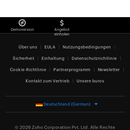
Demoversion
Angebot
einholen
Über uns
EULA
Nutzungsbedingungen
Sicherheit
Einhaltung
Datenschutzrichtlinie
Cookie-Richtlinie
Partnerprogramm
Newsletter
Kontakt zum Vertrieb
Unsere buros
Deutschland (German)
© 2026
Zoho Corporation Pvt. Ltd.
Alle Rechte