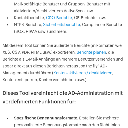
Mail-befähigte Benutzer und Gruppen, Benutzer mit
aktiviertem/deaktiviertem ActiveSync usw.
Kontaktberichte,
GRO-Berichte
, OE-Berichte usw.
NTFS-Berichte,
Sicherheitsberichte
, Compliance-Berichte
(SOX, HIPAA usw.) und mehr.
Mit diesem Tool können Sie außerdem Berichte (in Formaten wie
XLS, CSV, PDF, HTML usw.) exportieren,
Berichte planen
, die
Berichte als E-Mail-Anhänge an mehrere Benutzer versenden und
sogar direkt aus diesen Berichten heraus „on the fly“ AD-
Management durchführen (
Konten aktivieren / deaktivieren
,
Konten entsperren, Konten verschieben usw.)
Dieses Tool vereinfacht die AD-Administration mit
vordefinierten Funktionen für:
Spezifische Benennungsformate
: Erstellen Sie mehrere
personalisierte Benennungsformate nach den Richtlinien