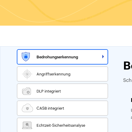
Bedrohungserkennung
B
Angriffserkennung
Sch
DLP integriert
CASB integriert
Echtzeit-Sicherheitsanalyse