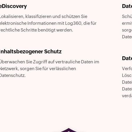
eDiscovery
Dat
Lokalisieren, klassifizieren und schützen Sie
Schü
elektronische Informationen mit Log360, die für
ermi
rechtliche Schritte benötigt werden.
sorg
Date
Inhaltsbezogener Schutz
Dat
Überwachen Sie Zugriff auf vertrauliche Daten im
Netzwerk, sorgen Sie für verlässlichen
Verfo
Datenschutz.
Lösc
Date
Date
verd