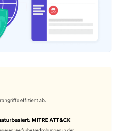
ngriffe effizient ab.
naturbasiert: MITRE ATT&CK
risieren Sie frühe Bedrohungen in der