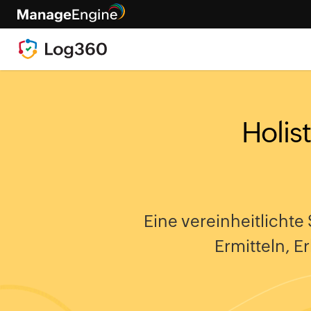
Holis
Eine vereinheitlicht
Ermitteln, 