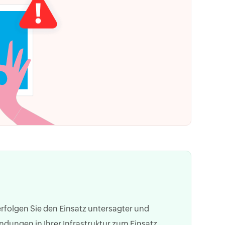
verfolgen Sie den Einsatz untersagter und
dungen in Ihrer Infrastruktur zum Einsatz