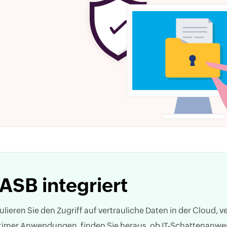
ASB integriert
lieren Sie den Zugriff auf vertrauliche Daten in der Cloud, 
itimer Anwendungen, finden Sie heraus, ob IT-Schattenanwen