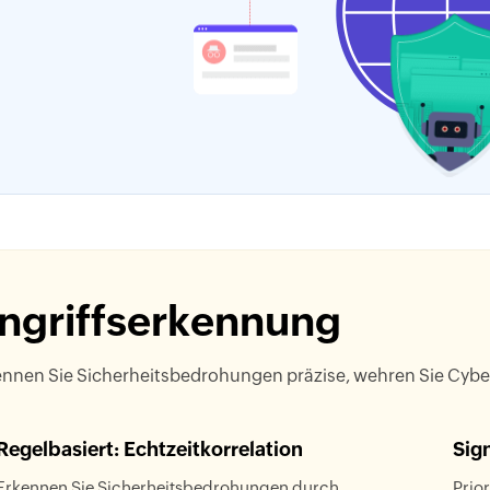
ngriffserkennung
ennen Sie Sicherheitsbedrohungen präzise, wehren Sie Cybera
Regelbasiert: Echtzeitkorrelation
Sig
Erkennen Sie Sicherheitsbedrohungen durch
Prio