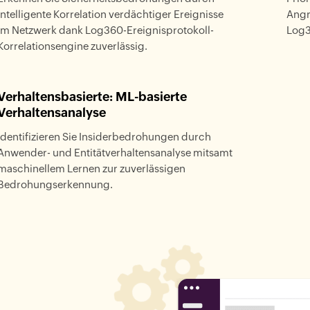
intelligente Korrelation verdächtiger Ereignisse
Angr
im Netzwerk dank Log360-Ereignisprotokoll-
Log3
Korrelationsengine zuverlässig.
Verhaltensbasierte: ML-basierte
Verhaltensanalyse
Identifizieren Sie Insiderbedrohungen durch
Anwender- und Entitätverhaltensanalyse mitsamt
maschinellem Lernen zur zuverlässigen
Bedrohungserkennung.