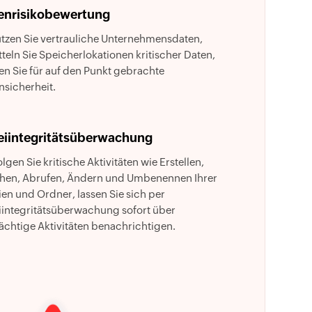
enrisikobewertung
tzen Sie vertrauliche Unternehmensdaten,
tteln Sie Speicherlokationen kritischer Daten,
en Sie für auf den Punkt gebrachte
nsicherheit.
eiintegritätsüberwachung
lgen Sie kritische Aktivitäten wie Erstellen,
hen, Abrufen, Ändern und Umbenennen Ihrer
ien und Ordner, lassen Sie sich per
iintegritätsüberwachung sofort über
ächtige Aktivitäten benachrichtigen.