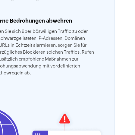
erne Bedrohungen abwehren
n Sie sich über böswilligen Traffic zu oder
schwarzgelisteten IP-Adressen, Domänen
URLs in Echtzeit alarmieren, sorgen Sie für
rzügliches Blockieren solchen Traffics. Rufen
zusätzlich empfohlene Maßnahmen zur
ohungsabwendung mit vordefinierten
flowregeln ab.