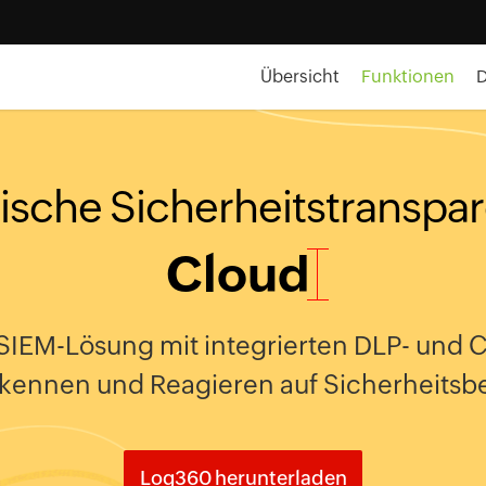
Übersicht
Funktionen
tische Sicherheitstranspar
Cloud
e SIEM-Lösung mit integrierten DLP- und
Erkennen und Reagieren auf Sicherheits
Log360 herunterladen