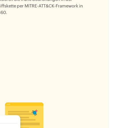
iffskette per MITRE-ATT&CK-Framework in
60.