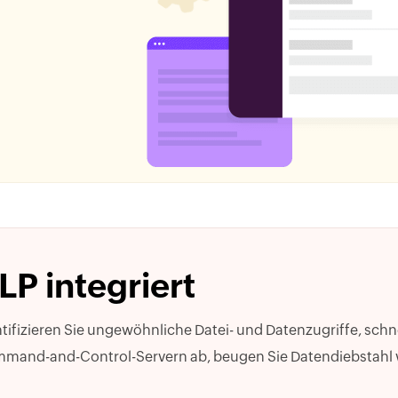
LP integriert
ntifizieren Sie ungewöhnliche Datei- und Datenzugriffe, sch
mand-and-Control-Servern ab, beugen Sie Datendiebstahl 