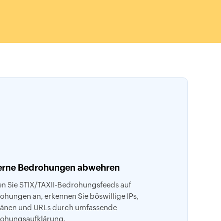
erne Bedrohungen abwehren
en Sie STIX/TAXII-Bedrohungsfeeds auf
ohungen an, erkennen Sie böswillige IPs,
nen und URLs durch umfassende
ohungsaufklärung.