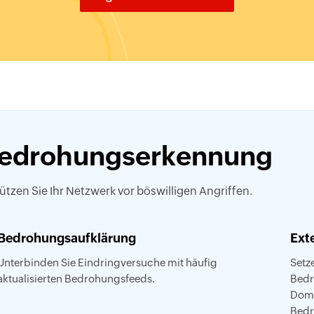
edrohungserkennung
ützen Sie Ihr Netzwerk vor böswilligen Angriffen.
Bedrohungsaufklärung
Ext
Unterbinden Sie Eindringversuche mit häufig
Setz
aktualisierten Bedrohungsfeeds.
Bedr
Domä
Bedr