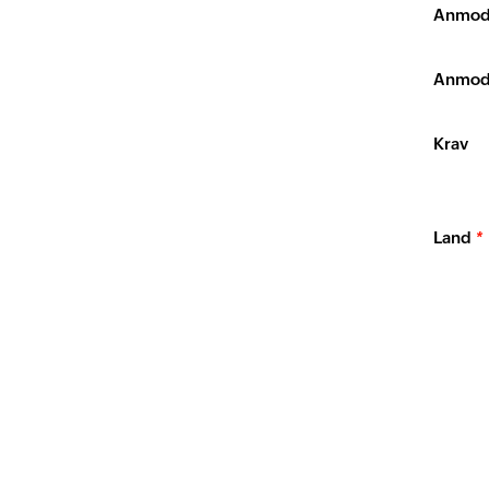
Anmod
Anmodn
Krav
Land
*