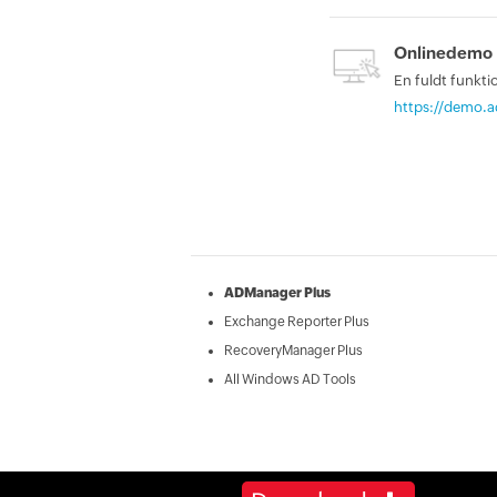
Onlinedemo
En fuldt funkti
https://demo.a
ADManager Plus
Exchange Reporter Plus
RecoveryManager Plus
All Windows AD Tools