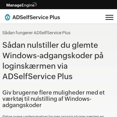
Sådan fungerer ADSelfService Plus
Sådan nulstiller du glemte
Windows-adgangskoder på
loginskærmen via
ADSelfService Plus
Giv brugerne flere muligheder med et
værktøj til nulstilling af Windows-
adgangskoder
Ifølge nyere undersøgelser bruger organisationer næsten en