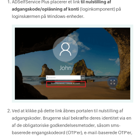
ADSelfService Plus placerer et link
til nulstilling af
adgangskode/oplåsning af konti
(loginkomponent) på
loginskærmen på Windows-enheder.
Ved at klikke på dette link åbnes portalen til nulstilling af
adgangskoder. Brugerne skal bekræfte deres identitet via en
af de obligatoriske godkendelsesmetoder, såsom sms-
baserede engangskodeord (OTP'er), e-mail-baserede OTP'er,