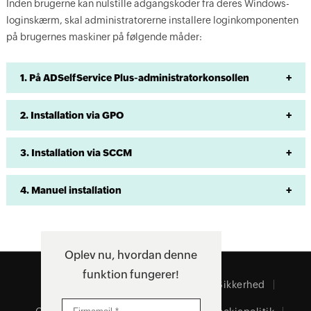
Inden brugerne kan nulstille adgangskoder fra deres Windows-
loginskærm, skal administratorerne installere loginkomponenten
på brugernes maskiner på følgende måder:
1. På ADSelfService Plus-administratorkonsollen
2. Installation via GPO
3. Installation via SCCM
4. Manuel installation
Oplev nu, hvordan denne
funktion fungerer!
Om os
EULA
Servicevilkår
Sikkerhed