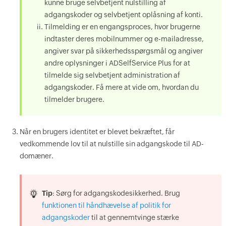
kunne bruge selvbetjent nulstilling af
adgangskoder og selvbetjent oplåsning af konti.
Tilmelding er en engangsproces, hvor brugerne
indtaster deres mobilnummer og e-mailadresse,
angiver svar på sikkerhedsspørgsmål og angiver
andre oplysninger i ADSelfService Plus for at
tilmelde sig selvbetjent administration af
adgangskoder. Få mere at vide om, hvordan du
tilmelder brugere.
Når en brugers identitet er blevet bekræftet, får
vedkommende lov til at nulstille sin adgangskode til AD-
domæner.
Tip
: Sørg for adgangskodesikkerhed. Brug
funktionen til håndhævelse af politik for
adgangskoder
til at gennemtvinge stærke