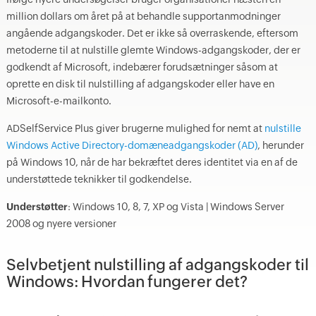
million dollars om året på at behandle supportanmodninger
angående adgangskoder. Det er ikke så overraskende, eftersom
metoderne til at nulstille glemte Windows-adgangskoder, der er
godkendt af Microsoft, indebærer forudsætninger såsom at
oprette en disk til nulstilling af adgangskoder eller have en
Microsoft-e-mailkonto.
ADSelfService Plus giver brugerne mulighed for nemt at
nulstille
Windows Active Directory-domæneadgangskoder (AD)
, herunder
på Windows 10, når de har bekræftet deres identitet via en af de
understøttede teknikker til godkendelse.
Understøtter
: Windows 10, 8, 7, XP og Vista | Windows Server
2008 og nyere versioner
Selvbetjent nulstilling af adgangskoder til
Windows: Hvordan fungerer det?