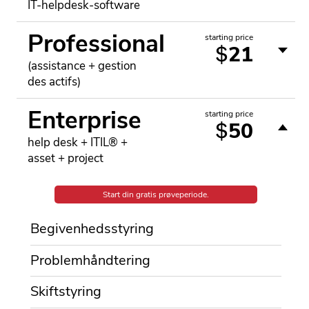
IT-helpdesk-software
Professional
starting price
21
$
(assistance + gestion
des actifs)
Enterprise
starting price
50
$
help desk + ITIL® +
asset + project
Start din gratis prøveperiode.
Begivenhedsstyring
Problemhåndtering
Skiftstyring