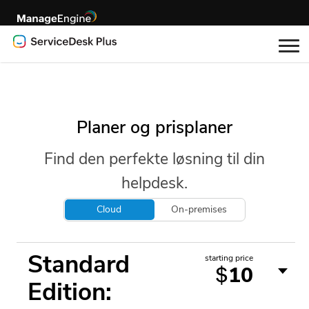
Planer og prisplaner
Find den perfekte løsning til din
helpdesk.
Cloud
On-premises
Standard
starting price
10
$
Edition: