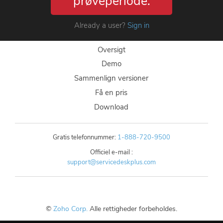
prøveperiode.
Already a user?
Sign in
Oversigt
Demo
Sammenlign versioner
Få en pris
Download
Gratis telefonnummer:
1-888-720-9500
Officiel e-mail :
support@servicedeskplus.com
©
Zoho Corp.
Alle rettigheder forbeholdes.