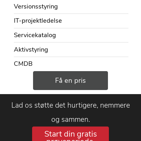
Versionsstyring
IT-projektledelse
Servicekatalog
Aktivstyring
CMDB
Få en pris
Lad os støtte det hurtigere, nemmere
og sammen.
Start din gratis