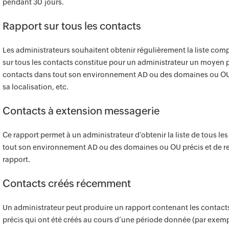
pendant 30 jours.
Rapport sur tous les contacts
Les administrateurs souhaitent obtenir régulièrement la liste comp
sur tous les contacts constitue pour un administrateur un moyen parf
contacts dans tout son environnement AD ou des domaines ou OU pr
sa localisation, etc.
Contacts à extension messagerie
Ce rapport permet à un administrateur d’obtenir la liste de tous l
tout son environnement AD ou des domaines ou OU précis et de rec
rapport.
Contacts créés récemment
Un administrateur peut produire un rapport contenant les contac
précis qui ont été créés au cours d’une période donnée (par exempl