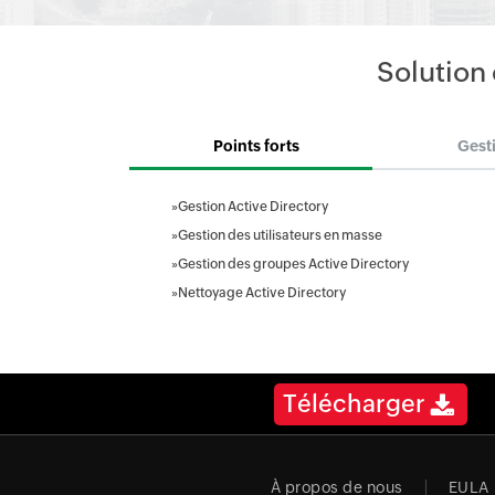
Solution 
Points forts
Gest
»
Gestion Active Directory
»
Gestion des utilisateurs en masse
»
Gestion des groupes Active Directory
»
Nettoyage Active Directory
Télécharger
À propos de nous
EULA