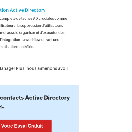
ion Active Directory
 complète de tâches AD cruciales comme
tilisateurs, la suppression d’utilisateurs
ermet aussi d’organiser et d’exécuter des
 l’intégration au workflow offrant une
matisation contrôlée.
DManager Plus, nous aimerions avoir
 contacts Active Directory
s.