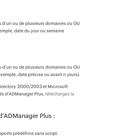
ts d’un ou de plusieurs domaines ou OU
xemple, date du jour ou semaine
ts d’un ou de plusieurs domaines ou OU
xemple, date précise ou avant n jours).
irectory 2000/2003 et Microsoft
tés d’ADManager Plus,
téléchargez la
s d’ADManager Plus :
ports prédéfinis sans script.