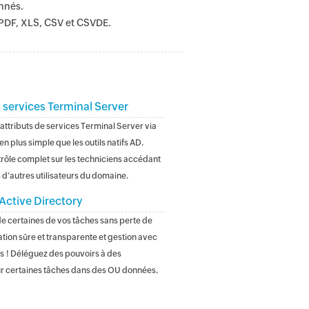
nnés.
 PDF, XLS, CSV et CSVDE.
 services Terminal Server
attributs de services Terminal Server via
en plus simple que les outils natifs AD.
rôle complet sur les techniciens accédant
 d’autres utilisateurs du domaine.
Active Directory
e certaines de vos tâches sans perte de
ation sûre et transparente et gestion avec
 ! Déléguez des pouvoirs à des
ur certaines tâches dans des OU données.