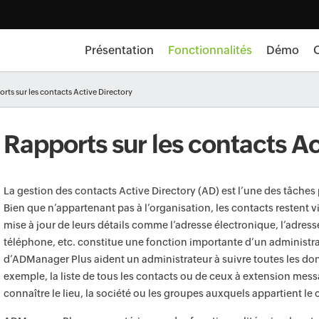
Présentation
Fonctionnalités
Démo
O
orts sur les contacts Active Directory
Rapports sur les contacts Ac
La gestion des contacts Active Directory (AD) est l’une des tâches
Bien que n’appartenant pas à l’organisation, les contacts restent vit
mise à jour de leurs détails comme l’adresse électronique, l’adress
téléphone, etc. constitue une fonction importante d’un administra
d’ADManager Plus aident un administrateur à suivre toutes les don
exemple, la liste de tous les contacts ou de ceux à extension mess
connaître le lieu, la société ou les groupes auxquels appartient le 