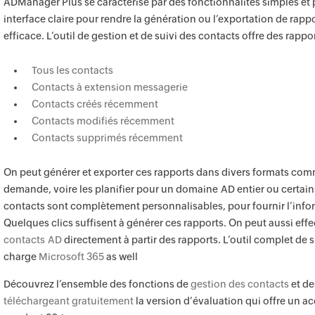
ADManager Plus se caractérise par des fonctionnalités simples et 
interface claire pour rendre la génération ou l’exportation de rappor
efficace. L’outil de gestion et de suivi des contacts offre des rappor
Tous les contacts
Contacts à extension messagerie
Contacts créés récemment
Contacts modifiés récemment
Contacts supprimés récemment
On peut générer et exporter ces rapports dans divers formats com
demande, voire les planifier pour un domaine AD entier ou certain
contacts sont complètement personnalisables, pour fournir l’info
Quelques clics suffisent à générer ces rapports. On peut aussi eff
contacts AD
directement à partir des rapports. L’outil complet de
charge
Microsoft 365
as well
Découvrez l’ensemble des fonctions de
gestion des contacts
et de
téléchargeant gratuitement
la version d’évaluation qui offre un a