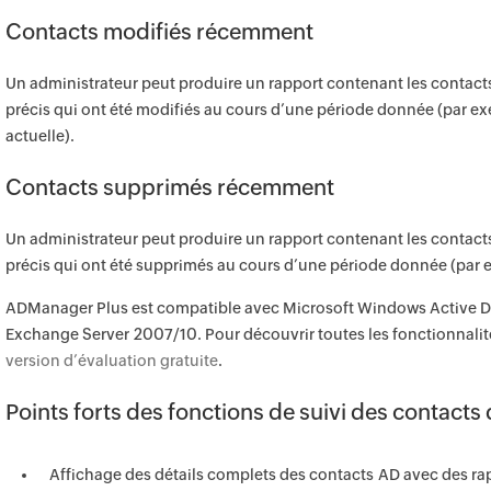
Contacts modifiés récemment
Un administrateur peut produire un rapport contenant les contac
précis qui ont été modifiés au cours d’une période donnée (par e
actuelle).
Contacts supprimés récemment
Un administrateur peut produire un rapport contenant les contac
précis qui ont été supprimés au cours d’une période donnée (par e
ADManager Plus est compatible avec Microsoft Windows Active D
Exchange Server 2007/10. Pour découvrir toutes les fonctionnali
version d’évaluation gratuite
.
Points forts des fonctions de suivi des contact
Affichage des détails complets des contacts AD avec des rap