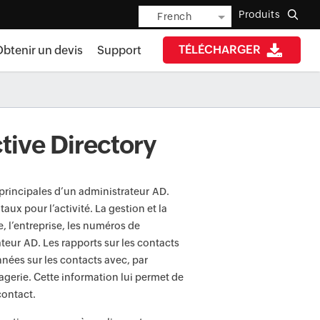
Produits
French
TÉLÉCHARGER
btenir un devis
Support
tive Directory
 principales d’un administrateur AD.
aux pour l’activité. La gestion et la
e, l’entreprise, les numéros de
teur AD. Les rapports sur les contacts
nées sur les contacts avec, par
agerie. Cette information lui permet de
contact.