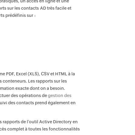
pratiques, un accès en ligne et une
ts sur les contacts AD très facile et
ts prédéfinis sur :
me PDF, Excel (XLS), CSV et HTML à la
s conteneurs. Les rapports sur les
rmation exacte dont on a besoin.
ectuer des opérations de
gestion des
 suivi des contacts prend également en
s rapports de l’outil Active Directory en
ccès complet à toutes les fonctionnalités