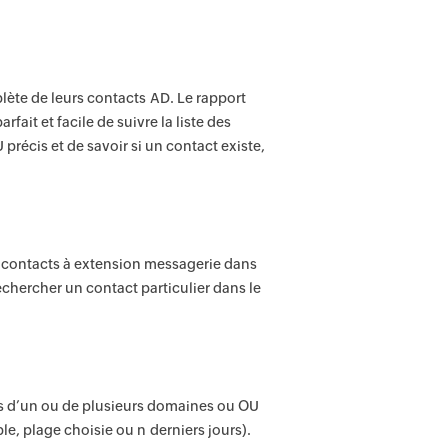
lète de leurs contacts AD. Le rapport
ait et facile de suivre la liste des
écis et de savoir si un contact existe,
es contacts à extension messagerie dans
hercher un contact particulier dans le
ts d’un ou de plusieurs domaines ou OU
e, plage choisie ou n derniers jours).