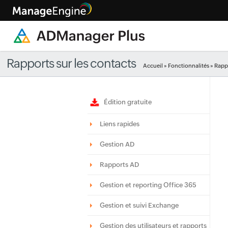
Rapports sur les contacts
Accueil
»
Fonctionnalités
» Rapp
Édition gratuite
Liens rapides
Gestion AD
Rapports AD
Gestion et reporting Office 365
Gestion et suivi Exchange
Gestion des utilisateurs et rapports