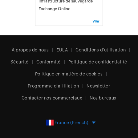
Infrastructure de sauvegarde
Exchange Online
Voir
À propos de nous
EULA
Conditions d'utilisation
Sécurité
Conformité
Politique de confidentialité
Politique en matière de cookies
Programme d'affiliation
Newsletter
Contacter nos commerciaux
Nos bureaux
France (French)