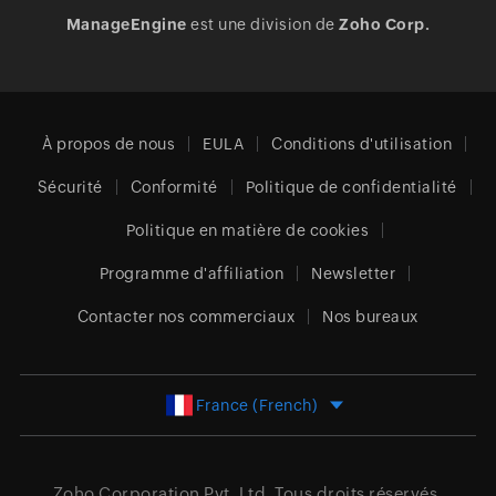
ManageEngine
est une division de
Zoho Corp.
À propos de nous
EULA
Conditions d'utilisation
Sécurité
Conformité
Politique de confidentialité
Politique en matière de cookies
Programme d'affiliation
Newsletter
Contacter nos commerciaux
Nos bureaux
France (French)
Zoho Corporation Pvt. Ltd.
Tous droits réservés.