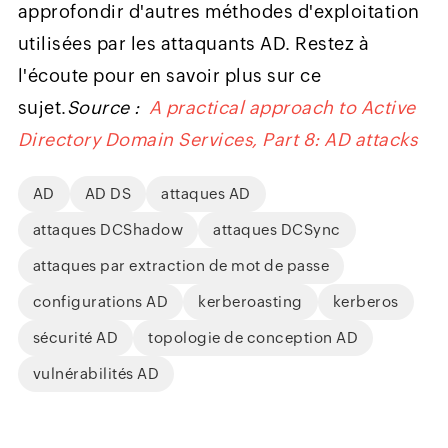
approfondir d'autres méthodes d'exploitation
utilisées par les attaquants AD. Restez à
l'écoute pour en savoir plus sur ce
sujet.
Source :
A practical approach to Active
Directory Domain Services, Part 8: AD attacks
AD
AD DS
attaques AD
attaques DCShadow
attaques DCSync
attaques par extraction de mot de passe
configurations AD
kerberoasting
kerberos
sécurité AD
topologie de conception AD
vulnérabilités AD