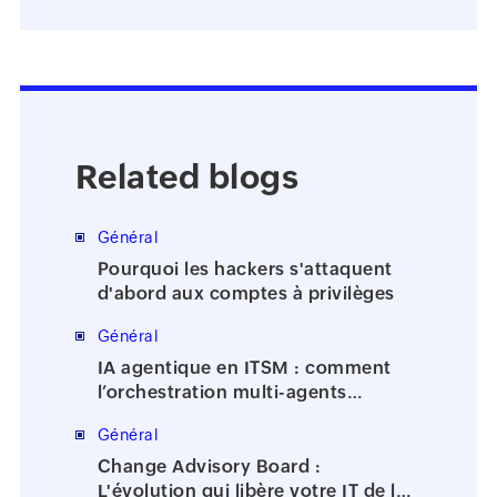
Related blogs
Général
Pourquoi les hackers s'attaquent
d'abord aux comptes à privilèges
Général
IA agentique en ITSM : comment
l’orchestration multi-agents
accélère la résolution des incidents
Général
Change Advisory Board :
L'évolution qui libère votre IT de la