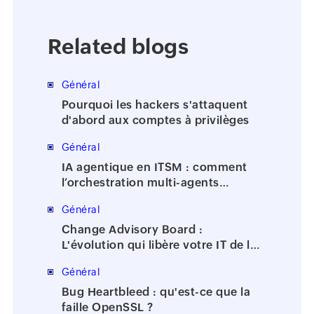
Related blogs
Général
Pourquoi les hackers s'attaquent
d'abord aux comptes à privilèges
Général
IA agentique en ITSM : comment
l’orchestration multi-agents
accélère la résolution des incidents
Général
Change Advisory Board :
L'évolution qui libère votre IT de la
bureaucratie
Général
Bug Heartbleed : qu'est-ce que la
faille OpenSSL ?