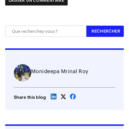
Monideepa Mrinal Roy
Share this blog