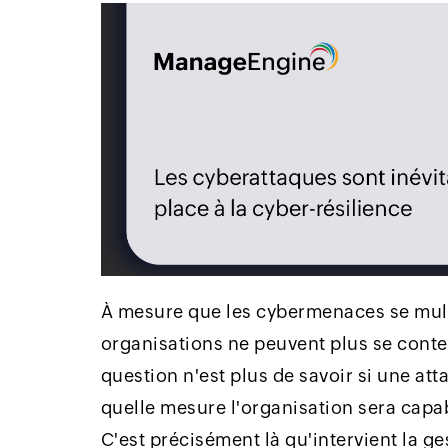
À mesure que les cybermenaces se multi
organisations ne peuvent plus se conte
question n'est plus de savoir si une at
quelle mesure l'organisation sera capab
C'est précisément là qu'intervient la ge