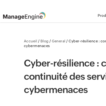
Prod
Accueil
/
Blog
/
General
/
Cyber-résilience : co
cybermenaces
Cyber-résilience :
continuité des serv
cybermenaces