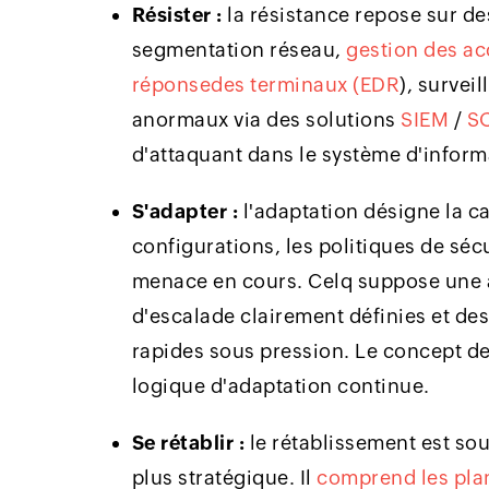
Résister :
la résistance repose sur d
segmentation réseau,
gestion des acc
réponsedes terminaux (EDR
), survei
anormaux via des solutions
SIEM
/
S
d'attaquant dans le système d'inform
S'adapter :
l'adaptation désigne la c
configurations, les politiques de sécu
menace en cours. Celq suppose une a
d'escalade clairement définies et de
rapides sous pression. Le concept de
logique d'adaptation continue.
Se rétablir :
le rétablissement est sou
plus stratégique. Il
comprend les plans