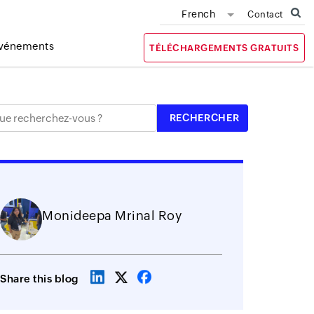
French
Contact
vénements
TÉLÉCHARGEMENTS GRATUITS
Monideepa Mrinal Roy
Share this blog