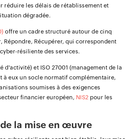
r réduire les délais de rétablissement et
situation dégradée.
0)
offre un cadre structuré autour de cinq
ter, Répondre, Récupérer, qui correspondent
yber-résiliente des services.
é d'activité) et ISO 27001 (management de la
nt à eux un socle normatif complémentaire,
ganisations soumises à des exigences
secteur financier européen,
NIS2
pour les
s de la mise en œuvre