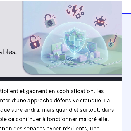
plient et gagnent en sophistication, les
nter d'une approche défensive statique. La
taque surviendra, mais quand et surtout, dans
le de continuer à fonctionner malgré elle.
stion des services cyber-résilients, une