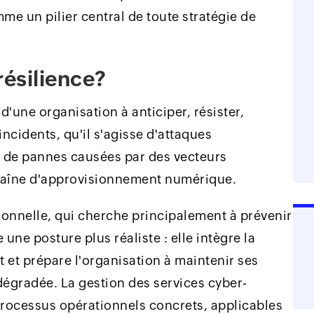
me un pilier central de toute stratégie de
résilience?
d'une organisation à anticiper, résister,
incidents, qu'il s'agisse d'attaques
 de pannes causées par des vecteurs
chaîne d'approvisionnement numérique.
ionnelle, qui cherche principalement à prévenir
 une posture plus réaliste : elle intègre la
t et prépare l'organisation à maintenir ses
dégradée. La gestion des services cyber-
 processus opérationnels concrets, applicables