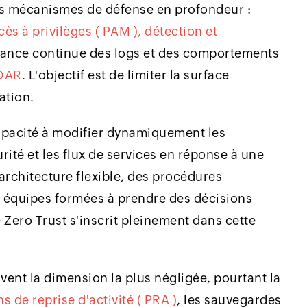
es mécanismes de défense en profondeur :
ès à privilèges ( PAM ),
détection et
llance continue des logs et des comportements
OAR
. L'objectif est de limiter la surface
ation.
apacité à modifier dynamiquement les
rité et les flux de services en réponse à une
rchitecture flexible, des procédures
s équipes formées à prendre des décisions
 Zero Trust s'inscrit pleinement dans cette
vent la dimension la plus négligée, pourtant la
 de reprise d'activité ( PRA )
, les sauvegardes