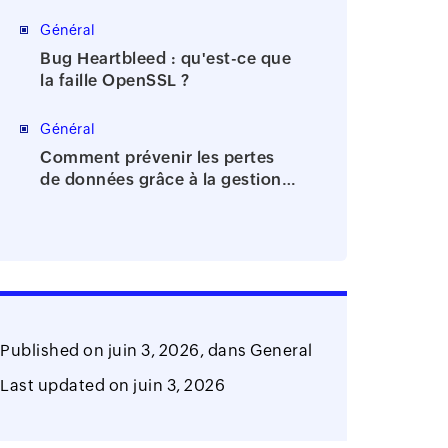
de la bureaucratie
Général
Bug Heartbleed : qu'est-ce que
la faille OpenSSL ?
Général
Comment prévenir les pertes
de données grâce à la gestion
des identités et des accès?
Published on
juin 3, 2026,
dans
General
Last updated on
juin 3, 2026