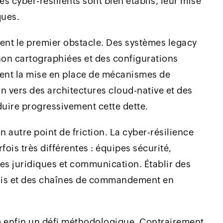
es cyber-résilients sont bien établis, leur mise
ques.
ent le premier obstacle. Des systèmes legacy
n cartographiées et des configurations
ent la mise en place de mécanismes de
on vers des architectures cloud-native et des
uire progressivement cette dette.
un autre point de friction. La cyber-résilience
fois très différentes : équipes sécurité,
pes juridiques et communication. Établir des
inis et des chaînes de commandement en
e enfin un défi méthodologique. Contrairement