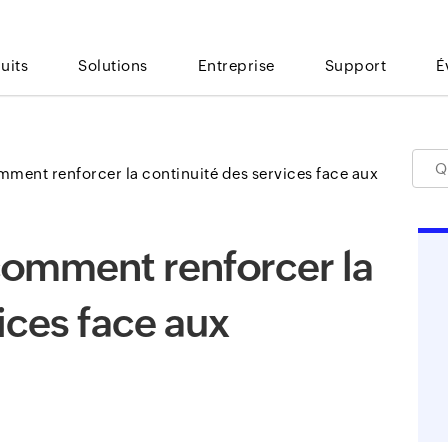
uits
Solutions
Entreprise
Support
É
mment renforcer la continuité des services face aux
 comment renforcer la
ices face aux