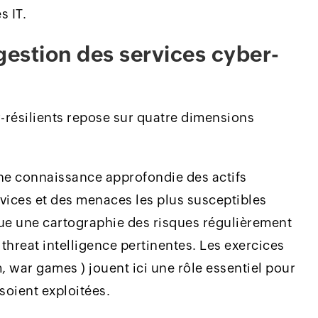
s IT.
 gestion des services cyber-
r-résilients repose sur quatre dimensions
une connaissance approfondie des actifs
vices et des menaces les plus susceptibles
ique une cartographie des risques régulièrement
 threat intelligence pertinentes. Les exercices
, war games ) jouent ici une rôle essentiel pour
 soient exploitées.