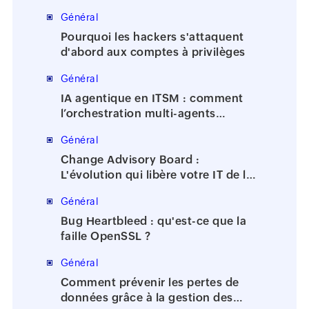
Général
Pourquoi les hackers s'attaquent
d'abord aux comptes à privilèges
Général
IA agentique en ITSM : comment
l’orchestration multi-agents
accélère la résolution des incidents
Général
Change Advisory Board :
L'évolution qui libère votre IT de la
bureaucratie
Général
Bug Heartbleed : qu'est-ce que la
faille OpenSSL ?
Général
Comment prévenir les pertes de
données grâce à la gestion des