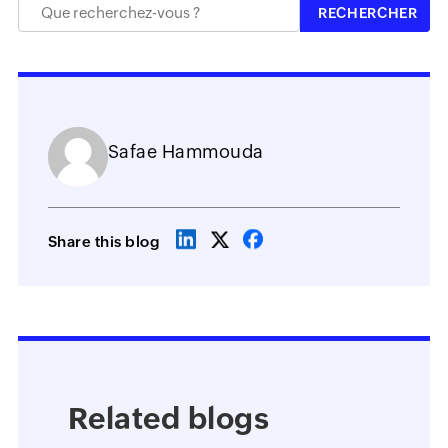
Safae Hammouda
Share this blog
Related blogs